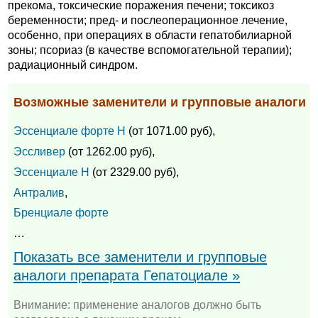
прекома, токсические поражения печени; токсикоз
беременности; пред- и послеоперационное лечение,
особенно, при операциях в области гепатобилиарной
зоны; псориаз (в качестве вспомогательной терапии);
радиационный синдром.
Возможные заменители и групповые аналоги
Эссенциале форте Н
(от 1071.00 руб),
Эссливер
(от 1262.00 руб),
Эссенциале Н
(от 2329.00 руб),
Антралив
,
Бренциале форте
…
Показать все заменители и групповые
аналоги препарата Гепатоциале »
Внимание: применение аналогов должно быть