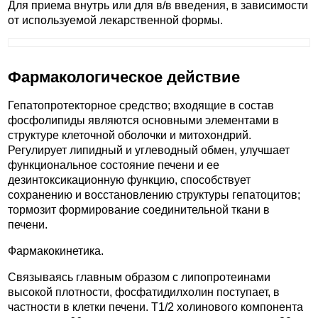
Для приема внутрь или для в/в введения, в зависимости
от используемой лекарственной формы.
Фармакологическое действие
Гепатопротекторное средство; входящие в состав
фосфолипиды являются основными элементами в
структуре клеточной оболочки и митохондрий.
Регулирует липидный и углеводный обмен, улучшает
функциональное состояние печени и ее
дезинтоксикационную функцию, способствует
сохранению и восстановлению структуры гепатоцитов;
тормозит формирование соединительной ткани в
печени.
Фармакокинетика.
Связываясь главным образом с липопротеинами
высокой плотности, фосфатидилхолин поступает, в
частности в клетки печени. T1/2 холинового компонента