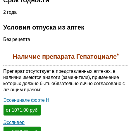
Срок годности
2 года
Условия отпуска из аптек
Без рецепта
*
Наличие препарата Гепатоциале
Препарат отсутствует в представленных аптеках, в
наличии имеются аналоги (заменители), применение
которых должно быть обязательно лично согласовано с
лечащим врачом:
Эссенциале форте Н
от 1071.00 руб.
Эссливер