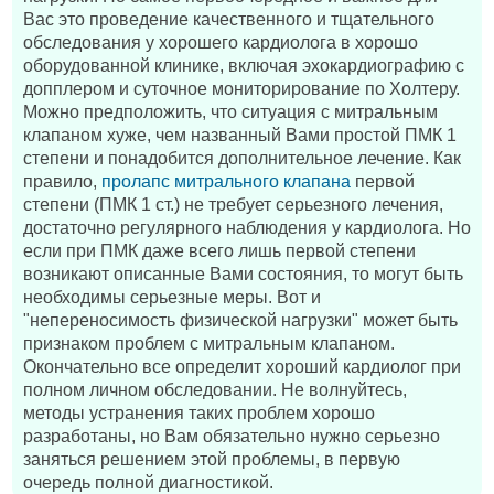
Вас это проведение качественного и тщательного
обследования у хорошего кардиолога в хорошо
оборудованной клинике, включая эхокардиографию с
допплером и суточное мониторирование по Холтеру.
Можно предположить, что ситуация с митральным
клапаном хуже, чем названный Вами простой ПМК 1
степени и понадобится дополнительное лечение. Как
правило,
пролапс митрального клапана
первой
степени (ПМК 1 ст.) не требует серьезного лечения,
достаточно регулярного наблюдения у кардиолога. Но
если при ПМК даже всего лишь первой степени
возникают описанные Вами состояния, то могут быть
необходимы серьезные меры. Вот и
"непереносимость физической нагрузки" может быть
признаком проблем с митральным клапаном.
Окончательно все определит хороший кардиолог при
полном личном обследовании. Не волнуйтесь,
методы устранения таких проблем хорошо
разработаны, но Вам обязательно нужно серьезно
заняться решением этой проблемы, в первую
очередь полной диагностикой.