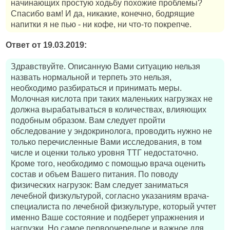
начинающих простую ходьбу похожие проблемы?
Спасибо вам! И да, никакие, конечно, бодрящие
напитки я не пью - ни кофе, ни что-то покрепче.
Ответ от 19.03.2019:
Здравствуйте. Описанную Вами ситуацию нельзя
назвать нормальной и терпеть это нельзя,
необходимо разбираться и принимать меры.
Молочная кислота при таких маленьких нагрузках не
должна вырабатываться в количествах, влияющих
подобным образом. Вам следует пройти
обследование у эндокринолога, проводить нужно не
только перечисленные Вами исследования, в том
числе и оценки только уровня ТТГ недостаточно.
Кроме того, необходимо с помощью врача оценить
состав и объем Вашего питания. По поводу
физических нагрузок: Вам следует заниматься
лечебной физкультурой, согласно указаниям врача-
специалиста по лечебной физкультуре, который учтет
именно Ваше состояние и подберет упражнения и
нагрузки. Но самое первоочередное и важное для