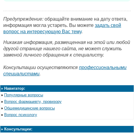
Предупреждение:
обращайте внимание на дату ответа,
информация могла устареть. Вы можете
задать свой
вопрос на интересующую Вас тему
.
Никакая информация, размещенная на этой или любой
другой странице нашего сайта, не может служить
заменой личного обращения к специалисту.
Консультации осуществляются
профессиональными
специалистами
.
»
Навигатор:
»
Популярные вопросы
»
Вопрос фармацевту, провизору
»
Общемедицинские вопросы
»
Вопрос психологу
»
Консультации: