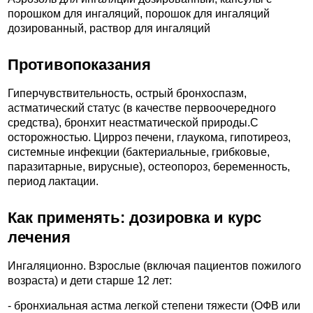
порошком для ингаляций, порошок для ингаляций
дозированный, раствор для ингаляций
Противопоказания
Гиперчувствительность, острый бронхоспазм,
астматический статус (в качестве первоочередного
средства), бронхит неастматической природы.C
осторожностью. Цирроз печени, глаукома, гипотиреоз,
системные инфекции (бактериальные, грибковые,
паразитарные, вирусные), остеопороз, беременность,
период лактации.
Как применять: дозировка и курс
лечения
Ингаляционно. Взрослые (включая пациентов пожилого
возраста) и дети старше 12 лет:
- бронхиальная астма легкой степени тяжести (ОФВ или