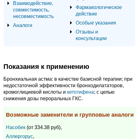
Взаимодействие,
Фармакологическое
совместимость,
действие
несовместимость
Особые указания
Аналоги
Отзывы и
консультации
Показания к применению
Бронхиальная астма: в качестве базисной терапии; при
недостаточной эффективности бронходилататоров,
кромоглициевой кислоты и
кетотифена
; с целью
снижения дозы пероральных ГКС.
Возможные заменители и групповые аналоги
Насобек
(от 334.38 руб),
Аллергорус
,