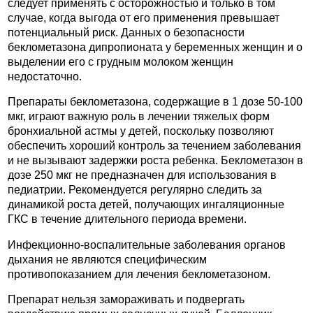
следует применять с осторожностью и только в том
случае, когда выгода от его применения превышает
потенциальный риск. Данных о безопасности
беклометазона дипропионата у беременных женщин и о
выделении его с грудным молоком женщин
недостаточно.
Препараты беклометазона, содержащие в 1 дозе 50-100
мкг, играют важную роль в лечении тяжелых форм
бронхиальной астмы у детей, поскольку позволяют
обеспечить хороший контроль за течением заболевания
и не вызывают задержки роста ребенка. Беклометазон в
дозе 250 мкг не предназначен для использования в
педиатрии. Рекомендуется регулярно следить за
динамикой роста детей, получающих ингаляционные
ГКС в течение длительного периода времени.
Инфекционно-воспалительные заболевания органов
дыхания не являются специфическим
противопоказанием для лечения беклометазоном.
Препарат нельзя замораживать и подвергать