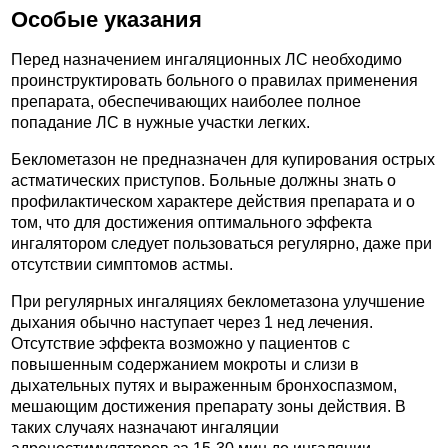
Особые указания
Перед назначением ингаляционных ЛС необходимо
проинструктировать больного о правилах применения
препарата, обеспечивающих наиболее полное
попадание ЛС в нужные участки легких.
Беклометазон не предназначен для купирования острых
астматических приступов. Больные должны знать о
профилактическом характере действия препарата и о
том, что для достижения оптимального эффекта
ингалятором следует пользоваться регулярно, даже при
отсутствии симптомов астмы.
При регулярных ингаляциях беклометазона улучшение
дыхания обычно наступает через 1 нед лечения.
Отсутствие эффекта возможно у пациентов с
повышенным содержанием мокроты и слизи в
дыхательных путях и выраженным бронхоспазмом,
мешающим достижения препарату зоны действия. В
таких случаях назначают ингаляции