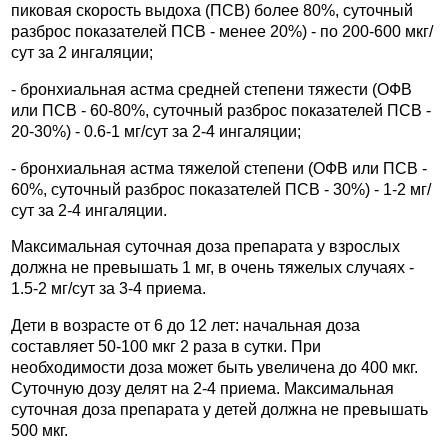
пиковая скорость выдоха (ПСВ) более 80%, суточный
разброс показателей ПСВ - менее 20%) - по 200-600 мкг/
сут за 2 ингаляции;
- бронхиальная астма средней степени тяжести (ОФВ
или ПСВ - 60-80%, суточный разброс показателей ПСВ -
20-30%) - 0.6-1 мг/сут за 2-4 ингаляции;
- бронхиальная астма тяжелой степени (ОФВ или ПСВ -
60%, суточный разброс показателей ПСВ - 30%) - 1-2 мг/
сут за 2-4 ингаляции.
Максимальная суточная доза препарата у взрослых
должна не превышать 1 мг, в очень тяжелых случаях -
1.5-2 мг/сут за 3-4 приема.
Дети в возрасте от 6 до 12 лет: начальная доза
составляет 50-100 мкг 2 раза в сутки. При
необходимости доза может быть увеличена до 400 мкг.
Суточную дозу делят на 2-4 приема. Максимальная
суточная доза препарата у детей должна не превышать
500 мкг.