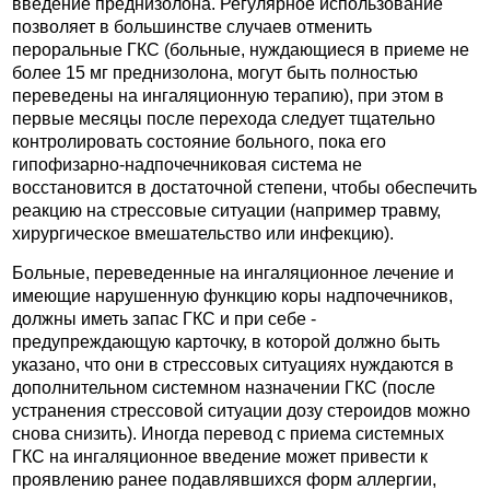
введение преднизолона. Регулярное использование
позволяет в большинстве случаев отменить
пероральные ГКС (больные, нуждающиеся в приеме не
более 15 мг преднизолона, могут быть полностью
переведены на ингаляционную терапию), при этом в
первые месяцы после перехода следует тщательно
контролировать состояние больного, пока его
гипофизарно-надпочечниковая система не
восстановится в достаточной степени, чтобы обеспечить
реакцию на стрессовые ситуации (например травму,
хирургическое вмешательство или инфекцию).
Больные, переведенные на ингаляционное лечение и
имеющие нарушенную функцию коры надпочечников,
должны иметь запас ГКС и при себе -
предупреждающую карточку, в которой должно быть
указано, что они в стрессовых ситуациях нуждаются в
дополнительном системном назначении ГКС (после
устранения стрессовой ситуации дозу стероидов можно
снова снизить). Иногда перевод с приема системных
ГКС на ингаляционное введение может привести к
проявлению ранее подавлявшихся форм аллергии,