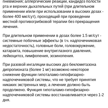
пневмония; аллергические реакции, кандидоз полости
рта и верхних дыхательных путей (при длительном
применении и/или при использовании в высоких дозах -
более 400 мкг/сут), проходящий при проведении
местной противогрибковой терапии без прекращения
лечения.
При длительном применении в дозах более 1.5 мг/сут -
системные побочные эффекты (в т.ч. надпочечниковая
недостаточность), головные боли, головокружение,
катаракта, повышение внутриглазного давления,
лейкоцитоз, лимфопения, эозинопения.
При разовой ингаляции высоких доз беклометазона
дипропионата (более 1 мг) возможно некоторое
снижение функции гипоталамо-гипофизарно-
надпочечниковой системы, что не требует принятия
никаких экстренных мер, а лечение должно быть
продолжено. Функция гипоталамо-гипофизарно-
надпочечниковой системы восстанавливается через 1-2
дня.