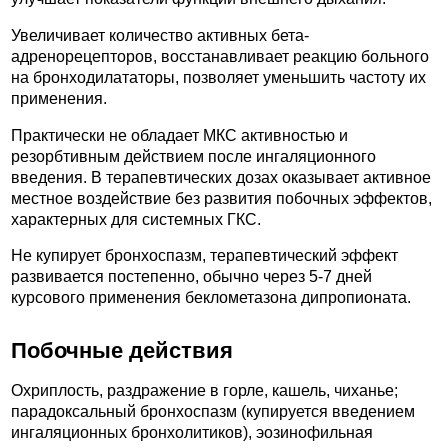
Увеличивает количество активных бета-
адренорецепторов, восстанавливает реакцию больного
на бронходилататоры, позволяет уменьшить частоту их
применения.
Практически не обладает МКС активностью и
резорбтивным действием после ингаляционного
введения. В терапевтических дозах оказывает активное
местное воздействие без развития побочных эффектов,
характерных для системных ГКС.
Не купирует бронхоспазм, терапевтический эффект
развивается постепенно, обычно через 5-7 дней
курсового применения беклометазона дипропионата.
Побочные действия
Охриплость, раздражение в горле, кашель, чиханье;
парадоксальный бронхоспазм (купируется введением
ингаляционных бронхолитиков), эозинофильная