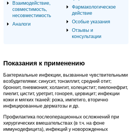
Взаимодействие,
Фармакологическое
совместимость,
действие
несовместимость
Особые указания
Аналоги
Отзывы и
консультации
Показания к применению
Бактериальные инфекции, вызванные чувствительными
возбудителями: синусит, тонзиллит, средний отит;
бронхит, пневмония; холангит, холецистит; пиелонефрит,
пиелит, цистит, уретрит, гонорея, цервицит; инфекции
кожи и мягких тканей: рожа, импетиго, вторично
инфицированные дерматозы и др.
Профилактика послеоперационных осложнений при
хирургических вмешательствах (в т.ч. на фоне
иммунодефицита), инфекций у новорожденных