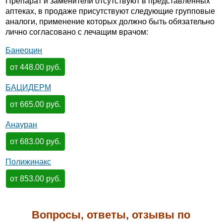
Препарат и заменители отсутствуют в представленных
аптеках, в продаже присутствуют следующие групповые
аналоги, применение которых должно быть обязательно
лично согласовано с лечащим врачом:
Банеоцин
от 448.00 руб.
БАЦИДЕРМ
от 665.00 руб.
Анауран
от 683.00 руб.
Полижинакс
от 853.00 руб.
Вопросы, ответы, отзывы по