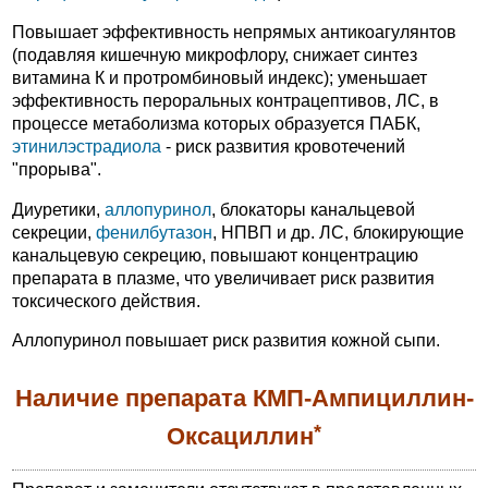
Повышает эффективность непрямых антикоагулянтов
(подавляя кишечную микрофлору, снижает синтез
витамина К и протромбиновый индекс); уменьшает
эффективность пероральных контрацептивов, ЛС, в
процессе метаболизма которых образуется ПАБК,
этинилэстрадиола
- риск развития кровотечений
"прорыва".
Диуретики,
аллопуринол
, блокаторы канальцевой
секреции,
фенилбутазон
, НПВП и др. ЛС, блокирующие
канальцевую секрецию, повышают концентрацию
препарата в плазме, что увеличивает риск развития
токсического действия.
Аллопуринол повышает риск развития кожной сыпи.
Наличие препарата КМП-Ампициллин-
*
Оксациллин