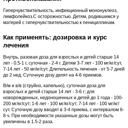
Гиперчувствительность, инфекционный мононуклеоз,
лимфолейкоз.C осторожностью. Детям, родившимся у
матерей с гиперчувствительностью к пенициллинам.
Как применять: дозировка и курс
лечения
Внутрь, разовая доза для взрослых и детей старше 14
лет - 0.5-1 г, суточная - 2-4 г. Детям 3-7 лет - 100 мг/кг/сут,
7-14 лет - 50 мг/кг/сут. Длительность лечения - от 5-7 дней
до 2 нед. Суточную дозу делят на 4-6 приемов.
В/м и в/в (струйно, капельно), суточная доза для
взрослых и детей старше 14 лет - 3-6 г; для
новорожденных, недоношенных и детей до 1 года - 100-
200 мг/кг/сут; 1-6 лет - 100 мг/кг/сут; 7-14 лет - 100 мг/кг/
сут. Суточную дозу вводят в 3-4 приема, с интервалом 6-
8 ч. При необходимости указанные дозы могут быть
увеличены в 1.5-2 раза.