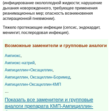
(инфицирование околоплодной жидкости; нарушение
дыхания новорожденного, требующее применения
реанимационных мер; опасность возникновения
аспирационной пневмонии).
Тяжело протекающие инфекции (сепсис, эндокардит,
менингит, послеродовая инфекция).
Возможные заменители и групповые аналоги
Ампиокс
,
Ампиокс-натрий
,
Ампициллин+Оксациллин
,
Ампициллин, Оксациллин-Боримед
,
Ампициллин-Оксациллин-КМП
…
Показать все заменители и групповые
аналоги препарата КМП-Ампициллин-