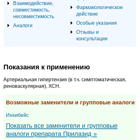
Взаимодействие,
Фармакологическое
совместимость,
действие
несовместимость
Особые указания
Аналоги
Отзывы и
консультации
Показания к применению
Артериальная гипертензия (в т.ч. симптоматическая,
реноваскулярная), ХСН.
Возможные заменители и групповые аналоги
Инхибейс
Показать все заменители и групповые
аналоги препарата Прилазид »