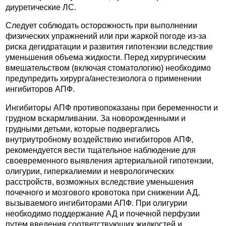
диуретические ЛС.
Следует соблюдать осторожность при выполнении
физических упражнений или при жаркой погоде из-за
риска дегидратации и развития гипотензии вследствие
уменьшения объема жидкости. Перед хирургическим
вмешательством (включая стоматологию) необходимо
предупредить хирурга/анестезиолога о применении
ингибиторов АПФ.
Ингибиторы АПФ противопоказаны при беременности и
грудном вскармливании. За новорожденными и
грудными детьми, которые подвергались
внутриутробному воздействию ингибиторов АПФ,
рекомендуется вести тщательное наблюдение для
своевременного выявления артериальной гипотензии,
олигурии, гиперкалиемии и неврологических
расстройств, возможных вследствие уменьшения
почечного и мозгового кровотока при снижении АД,
вызываемого ингибиторами АПФ. При олигурии
необходимо поддержание АД и почечной перфузии
путем введения соответствующих жидкостей и