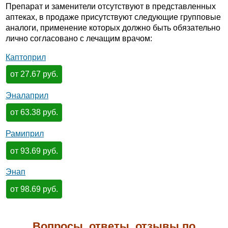
Препарат и заменители отсутствуют в представленных
аптеках, в продаже присутствуют следующие групповые
аналоги, применение которых должно быть обязательно
лично согласовано с лечащим врачом:
Каптоприл
от 27.67 руб.
Эналаприл
от 63.38 руб.
Рамиприл
от 93.69 руб.
Энап
от 98.69 руб.
Вопросы, ответы, отзывы по