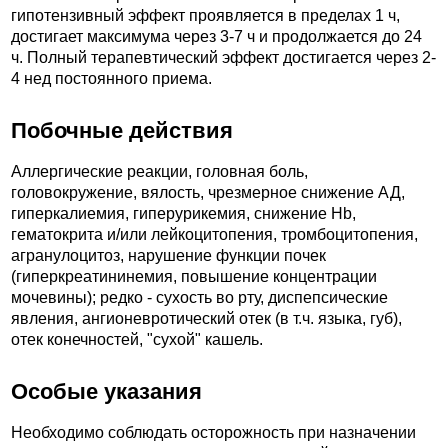
гипотензивный эффект проявляется в пределах 1 ч,
достигает максимума через 3-7 ч и продолжается до 24
ч. Полный терапевтический эффект достигается через 2-
4 нед постоянного приема.
Побочные действия
Аллергические реакции, головная боль,
головокружение, вялость, чрезмерное снижение АД,
гиперкалиемия, гиперурикемия, снижение Hb,
гематокрита и/или лейкоцитопения, тромбоцитопения,
агранулоцитоз, нарушение функции почек
(гиперкреатининемия, повышение концентрации
мочевины); редко - сухость во рту, диспепсические
явления, ангионевротический отек (в т.ч. языка, губ),
отек конечностей, "сухой" кашель.
Особые указания
Необходимо соблюдать осторожность при назначении