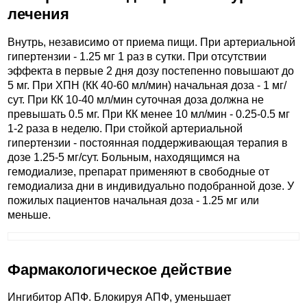
лечения
Внутрь, независимо от приема пищи. При артериальной
гипертензии - 1.25 мг 1 раз в сутки. При отсутствии
эффекта в первые 2 дня дозу постепенно повышают до
5 мг. При ХПН (КК 40-60 мл/мин) начальная доза - 1 мг/
сут. При КК 10-40 мл/мин суточная доза должна не
превышать 0.5 мг. При КК менее 10 мл/мин - 0.25-0.5 мг
1-2 раза в неделю. При стойкой артериальной
гипертензии - постоянная поддерживающая терапия в
дозе 1.25-5 мг/сут. Больным, находящимся на
гемодиализе, препарат применяют в свободные от
гемодиализа дни в индивидуально подобранной дозе. У
пожилых пациентов начальная доза - 1.25 мг или
меньше.
Фармакологическое действие
Ингибитор АПФ. Блокируя АПФ, уменьшает