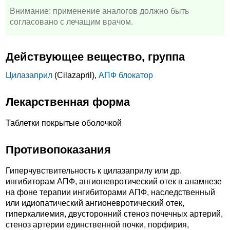
Внимание: применение аналогов должно быть
согласовано с лечащим врачом.
Действующее вещество, группа
Цилазаприл
(Cilazapril),
АПФ блокатор
Лекарственная форма
Таблетки покрытые оболочкой
Противопоказания
Гиперчувствительность к цилазаприлу или др.
ингибиторам АПФ, ангионевротический отек в анамнезе
на фоне терапии ингибиторами АПФ, наследственный
или идиопатический ангионевротический отек,
гиперкалиемия, двусторонний стеноз почечных артерий,
стеноз артерии единственной почки, порфирия,