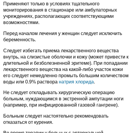
Применяют только в условиях тщательного
мониторирования в стационаре или амбулаторных
учреждениях, располагающих соответствующими
возможностями.
Перед началом лечения у женщин следует исключить
беременность.
Следует избегать приема лекарственного вещества
внутрь, на слизистые оболочки и кожу (может привести к
длительной и безболезненной эритеме). При попадании
лекарственного вещества на какой-либо участок кожи
его следует немедленно промыть большим количеством
воды или 0.9% раствора
натрия хлорида
.
Не следует откладывать хирургическую операцию
больным, нуждающимся в экстренной ампутации ноги
(например, при инфицированной газовой гангрене).
Больным следует настоятельно рекомендовать
отказаться от курения.
Во время терапии у больных с артериальной