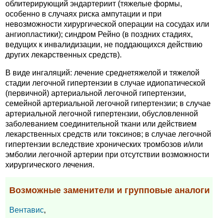
облитерирующий эндартериит (тяжелые формы,
особенно в случаях риска ампутации и при
невозможности хирургической операции на сосудах или
ангиопластики); синдром Рейно (в поздних стадиях,
ведущих к инвалидизации, не поддающихся действию
других лекарственных средств).
В виде ингаляций: лечение среднетяжелой и тяжелой
стадии легочной гипертензии в случае идиопатической
(первичной) артериальной легочной гипертензии,
семейной артериальной легочной гипертензии; в случае
артериальной легочной гипертензии, обусловленной
заболеванием соединительной ткани или действием
лекарственных средств или токсинов; в случае легочной
гипертензии вследствие хронических тромбозов и/или
эмболии легочной артерии при отсутствии возможности
хирургического лечения.
Возможные заменители и групповые аналоги
Вентавис
,