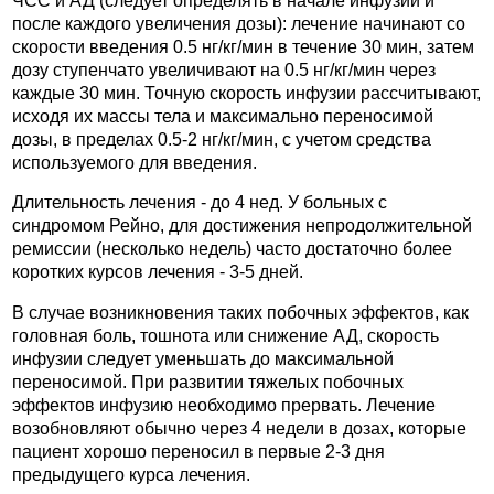
ЧСС и АД (следует определять в начале инфузии и
после каждого увеличения дозы): лечение начинают со
скорости введения 0.5 нг/кг/мин в течение 30 мин, затем
дозу ступенчато увеличивают на 0.5 нг/кг/мин через
каждые 30 мин. Точную скорость инфузии рассчитывают,
исходя их массы тела и максимально переносимой
дозы, в пределах 0.5-2 нг/кг/мин, с учетом средства
используемого для введения.
Длительность лечения - до 4 нед. У больных с
синдромом Рейно, для достижения непродолжительной
ремиссии (несколько недель) часто достаточно более
коротких курсов лечения - 3-5 дней.
В случае возникновения таких побочных эффектов, как
головная боль, тошнота или снижение АД, скорость
инфузии следует уменьшать до максимальной
переносимой. При развитии тяжелых побочных
эффектов инфузию необходимо прервать. Лечение
возобновляют обычно через 4 недели в дозах, которые
пациент хорошо переносил в первые 2-3 дня
предыдущего курса лечения.