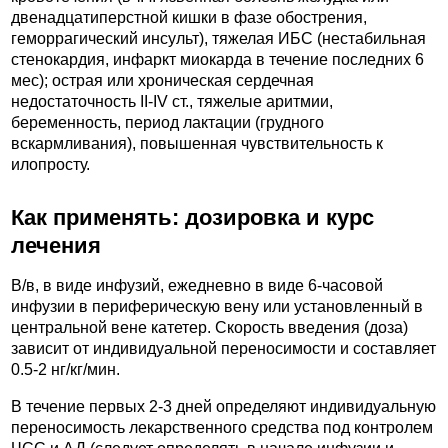
двенадцатиперстной кишки в фазе обострения,
геморрагический инсульт), тяжелая ИБС (нестабильная
стенокардия, инфаркт миокарда в течение последних 6
мес); острая или хроническая сердечная
недостаточность II-IV ст., тяжелые аритмии,
беременность, период лактации (грудного
вскармливания), повышенная чувствительность к
илопросту.
Как применять: дозировка и курс
лечения
В/в, в виде инфузий, ежедневно в виде 6-часовой
инфузии в периферическую вену или установленный в
центральной вене катетер. Скорость введения (доза)
зависит от индивидуальной переносимости и составляет
0.5-2 нг/кг/мин.
В течение первых 2-3 дней определяют индивидуальную
переносимость лекарственного средства под контролем