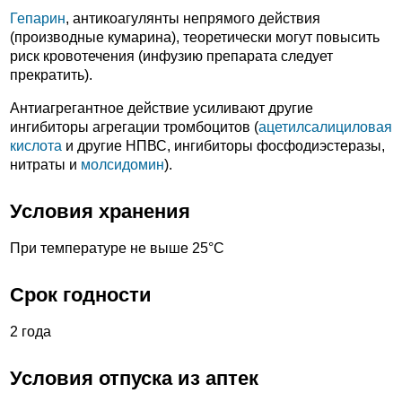
Гепарин
, антикоагулянты непрямого действия
(производные кумарина), теоретически могут повысить
риск кровотечения (инфузию препарата следует
прекратить).
Антиагрегантное действие усиливают другие
ингибиторы агрегации тромбоцитов (
ацетилсалициловая
кислота
и другие НПВС, ингибиторы фосфодиэстеразы,
нитраты и
молсидомин
).
Условия хранения
При температуре не выше 25°С
Срок годности
2 года
Условия отпуска из аптек