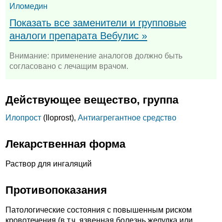
Иломедин
Показать все заменители и групповые
аналоги препарата Вебулис »
Внимание: применение аналогов должно быть
согласовано с лечащим врачом.
Действующее вещество, группа
Илопрост
(Iloprost),
Антиагрегантное средство
Лекарственная форма
Раствор для ингаляций
Противопоказания
Патологические состояния с повышенным риском
кровотечения (в т.ч. язвенная болезнь желудка или