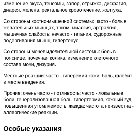
изменение вкуса, тенезмы, запор, отрыжка, дисфагия,
диарея, мелена, ректальное кровотечение, желтуха.
Со стороны костно-мышечной системы: часто - боль в
жевательных мышцах, тризм, миалгия, артралгия,
мышечная слабость; нечасто - тетания, судорожные
подергивания мышц, гипертонус.
Со стороны мочевыделительной системы: боль в
пояснице, почечная колика, изменение клеточного
состава мочи, дизурия.
Местные реакции: часто - гиперемия кожи, боль, флебит
в месте введения.
Прочие: очень часто - потливость; часто - локальные
боли, генерализованная боль, гипертермия, кожный зуд,
повышенная утомляемость, жажда; частота неизвестна -
аллергические реакции.
Особые указания