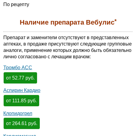
По рецепту
*
Наличие препарата Вебулис
Препарат и заменители отсутствуют в представленных
аптеках, в продаже присутствуют следующие групповые
аналоги, применение которых должно быть обязательно
лично согласовано с лечащим врачом:
Тромбо АСС
от 52.77 руб.
Аспирин Кардио
от 111.85 руб.
Клопидогрел
от 264.61 руб.