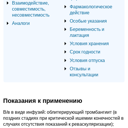
Взаимодействие,
Фармакологическое
совместимость,
действие
несовместимость
Особые указания
Аналоги
Беременность и
лактация
Условия хранения
Срок годности
Условия отпуска
Отзывы и
консультации
Показания к применению
В/в в виде инфузий: облитерирующий тромбангиит (в
поздних стадиях при критической ишемии конечностей в
случаях отсутствия показаний к реваскуляризации);