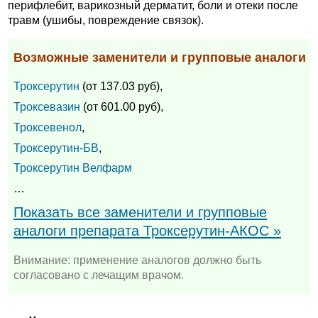
перифлебит, варикозный дерматит, боли и отеки после
травм (ушибы, повреждение связок).
Возможные заменители и групповые аналоги
Троксерутин
(от 137.03 руб),
Троксевазин
(от 601.00 руб),
Троксевенол
,
Троксерутин-БВ
,
Троксерутин Велфарм
…
Показать все заменители и групповые
аналоги препарата Троксерутин-АКОС »
Внимание: применение аналогов должно быть
согласовано с лечащим врачом.