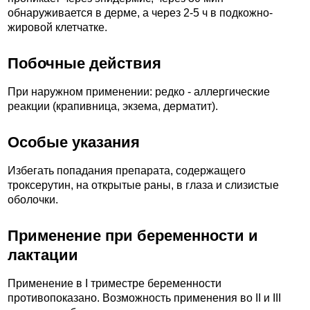
обнаруживается в дерме, а через 2-5 ч в подкожно-
жировой клетчатке.
Побочные действия
При наружном применении: редко - аллергические
реакции (крапивница, экзема, дерматит).
Особые указания
Избегать попадания препарата, содержащего
троксерутин, на открытые раны, в глаза и слизистые
оболочки.
Применение при беременности и
лактации
Применение в I триместре беременности
противопоказано. Возможность применения во II и III