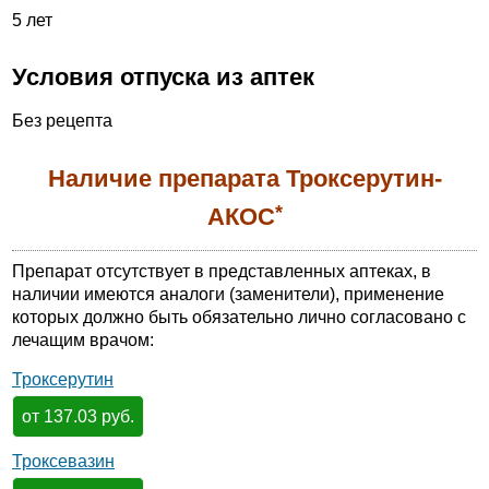
5 лет
Условия отпуска из аптек
Без рецепта
Наличие препарата Троксерутин-
*
АКОС
Препарат отсутствует в представленных аптеках, в
наличии имеются аналоги (заменители), применение
которых должно быть обязательно лично согласовано с
лечащим врачом:
Троксерутин
от 137.03 руб.
Троксевазин