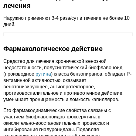
лечения
Наружно применяют 3-4 раза/сут в течение не более 10
дней.
Фармакологическое действие
Средство для лечения хронической венозной
недостаточности, полусинтетический биофлавоноид
(производное
рутина
) класса бензопиранов, обладает Р-
витаминной активностью, оказывает
венотонизирующее, ангиопротекторное,
противовоспалительное и противоотечное действие,
уменьшает проницаемость и ломкость капилляров.
Его фармакодинамические свойства связаны с
участием биофлавоноидов троксерутина в
окислительно-восстановительных процессах и
ингибирования гиалуронидазы. Подавляя
гиалуронидазу, троксерутин стабилизирует