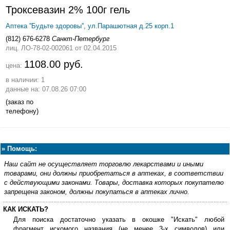
Троксевазин 2% 100г гель
Аптека ''Будьте здоровы'', ул.Парашютная д.25 корп.1
(812) 676-6278
Санкт-Петербург
лиц. ЛО-78-02-002061
от 02.04.2015
1108.00 руб.
цена:
в наличии: 1
данные на: 07.08.26 07:00
(заказ по
телефону)
»
Помощь:
Наш сайт не осуществляет торговлю лекарствами и иными
товарами, они должны приобретаться в аптеках, в соответствии
с действующими законами. Товары, доставка которых покупателю
запрещена законом, должны покупаться в аптеках лично.
КАК ИСКАТЬ?
Для поиска достаточно указать в окошке "Искать" любой
фрагмент искомого названия (не менее 3-х символов) или