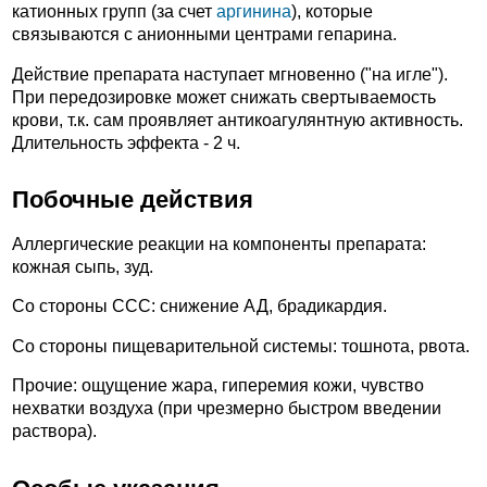
катионных групп (за счет
аргинина
), которые
связываются с анионными центрами гепарина.
Действие препарата наступает мгновенно ("на игле").
При передозировке может снижать свертываемость
крови, т.к. сам проявляет антикоагулянтную активность.
Длительность эффекта - 2 ч.
Побочные действия
Аллергические реакции на компоненты препарата:
кожная сыпь, зуд.
Со стороны ССС: снижение АД, брадикардия.
Со стороны пищеварительной системы: тошнота, рвота.
Прочие: ощущение жара, гиперемия кожи, чувство
нехватки воздуха (при чрезмерно быстром введении
раствора).