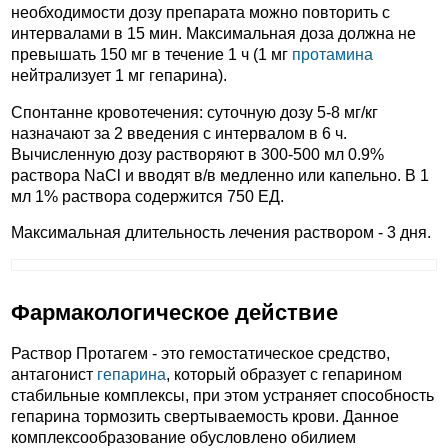
необходимости дозу препарата можно повторить с
интервалами в 15 мин. Максимальная доза должна не
превышать 150 мг в течение 1 ч (1 мг
протамина
нейтрализует 1 мг гепарина).
Спонтанне кровотечения: суточную дозу 5-8 мг/кг
назначают за 2 введения с интервалом в 6 ч.
Вычисленную дозу растворяют в 300-500 мл 0.9%
раствора NaCl и вводят в/в медленно или капельно. В 1
мл 1% раствора содержится 750 ЕД.
Максимальная длительность лечения раствором - 3 дня.
Фармакологическое действие
Раствор Протагем - это гемостатическое средство,
антагонист
гепарина
, который образует с гепарином
стабильные комплексы, при этом устраняет способность
гепарина тормозить свертываемость крови. Данное
комплексообразование обусловлено обилием