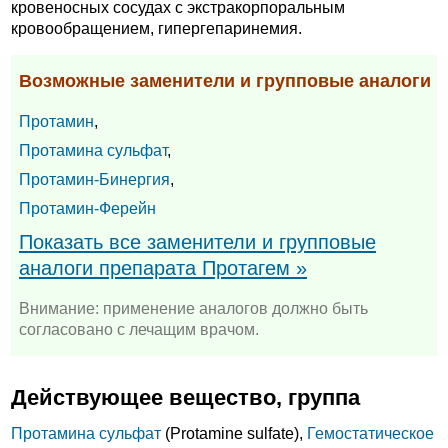
кровеносных сосудах с экстракорпоральным
кровообращением, гипергепаринемия.
Возможные заменители и групповые аналоги
Протамин
,
Протамина сульфат
,
Протамин-Бинергия
,
Протамин-Ферейн
Показать все заменители и групповые
аналоги препарата Протагем »
Внимание: применение аналогов должно быть
согласовано с лечащим врачом.
Действующее вещество, группа
Протамина сульфат
(Protamine sulfate),
Гемостатическое