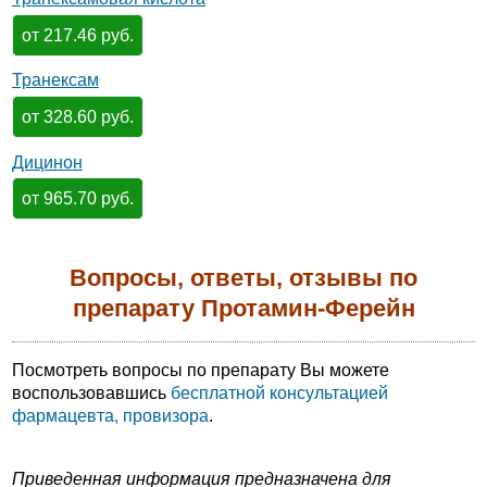
от 217.46 руб.
Транексам
от 328.60 руб.
Дицинон
от 965.70 руб.
Вопросы, ответы, отзывы по
препарату Протамин-Ферейн
Посмотреть вопросы по препарату Вы можете
воспользовавшись
бесплатной консультацией
фармацевта, провизора
.
Приведенная информация предназначена для