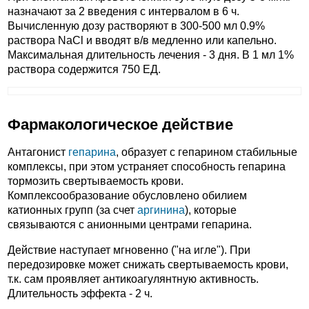
назначают за 2 введения с интервалом в 6 ч.
Вычисленную дозу растворяют в 300-500 мл 0.9%
раствора NaCl и вводят в/в медленно или капельно.
Максимальная длительность лечения - 3 дня. В 1 мл 1%
раствора содержится 750 ЕД.
Фармакологическое действие
Антагонист
гепарина
, образует с гепарином стабильные
комплексы, при этом устраняет способность гепарина
тормозить свертываемость крови.
Комплексообразование обусловлено обилием
катионных групп (за счет
аргинина
), которые
связываются с анионными центрами гепарина.
Действие наступает мгновенно ("на игле"). При
передозировке может снижать свертываемость крови,
т.к. сам проявляет антикоагулянтную активность.
Длительность эффекта - 2 ч.