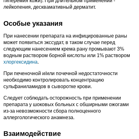
гиперемия кожи). При длительном применении -
лейкопения, десквамативный дерматит.
Особые указания
При нанесении препарата на инфицированные раны
может появиться экссудат, в таком случае перед
следующим нанесением крема рану промывают 3%
водным раствором борной кислоты или 1% раствором
хлоргексидина
.
При печеночной и/или почечной недостаточности
необходимо контролировать концентрацию
сульфаниламидов в сыворотке крови.
Следует соблюдать осторожность при применении
препарата у шоковых больных с обширными ожогами
из-за невозможности сбора полноценного
аллергологического анамнеза.
Взаимодействие