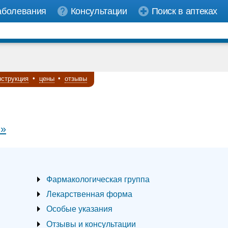
аболевания
Консультации
Поиск в аптеках
нструкция
•
цены
•
отзывы
 »
Фармакологическая группа
Лекарственная форма
Особые указания
Отзывы и консультации