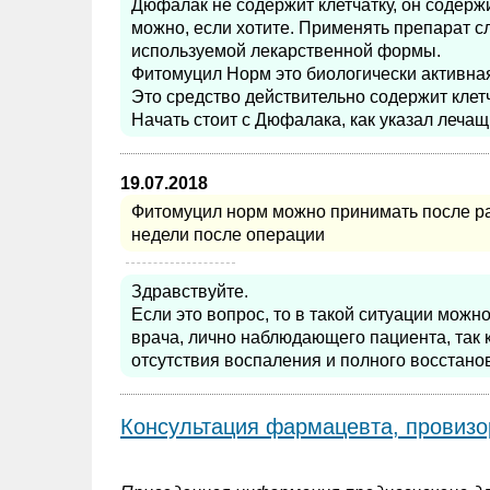
Дюфалак не содержит клетчатку, он содержит
можно, если хотите. Применять препарат сл
используемой лекарственной формы.
Фитомуцил Норм это биологически активная
Это средство действительно содержит клетч
Начать стоит с Дюфалака, как указал леча
19.07.2018
Фитомуцил норм можно принимать после ра
недели после операции
Здравствуйте.
Если это вопрос, то в такой ситуации мож
врача, лично наблюдающего пациента, так 
отсутствия воспаления и полного восстано
Консультация фармацевта, провизо