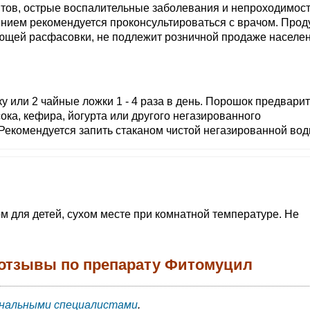
тов, острые воспалительные заболевания и непроходимос
нием рекомендуется проконсультироваться с врачом. Проду
ующей расфасовки, не подлежит розничной продаже населе
ку или 2 чайные ложки 1 - 4 раза в день. Порошок предвари
ока, кефира, йогурта или другого негазированного
 Рекомендуется запить стаканом чистой негазированной вод
ом для детей, сухом месте при комнатной температуре. Не
 отзывы по препарату Фитомуцил
нальными специалистами
.