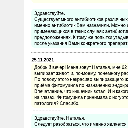
Здравствуйте.
Существует много антибиотиков различных 
именно антибиотик Вам назначили. Можно б
применяющихся в таких случаях антибиотик
предположениях. К тому же попытки угадыв
после указания Вами конкретного препарат
25.11.2021
Добрый вечер! Меня зовут Наталья, мне 62 
выпирает живот, и, по-моему, понемногу рас
По поводу этого некрасиво выпирающего жи
приёма фитомуцила по назначению эндокрин
Впечатление, что кишечник встал. И н как
на глазах. Фитомуцила принимала с йогурто
патология? Спасибо.
Здравствуйте, Наталья.
Следует разобраться, что именно является 