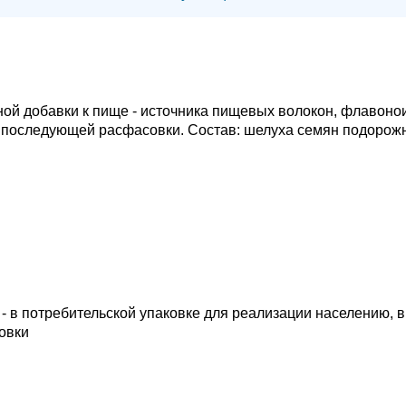
ной добавки к пище - источника пищевых волокон, флавоно
ля последующей расфасовки. Состав: шелуха семян подорож
 г - в потребительской упаковке для реализации населению, в
овки