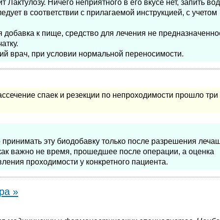
 Лактулозу. Ничего неприятного в его вкусе нет, запить во
едует в соответствии с прилагаемой инструкцией, с учетом
 добавка к пище, средство для лечения не предназначенно
атку.
щий врач, при условии нормальной переносимости.
ссечение спаек и резекции по непроходимости прошло три
но принимать эту биодобавку только после разрешения леча
как важно не время, прошедшее после операции, а оценка
вления проходимости у конкретного пациента.
ра »