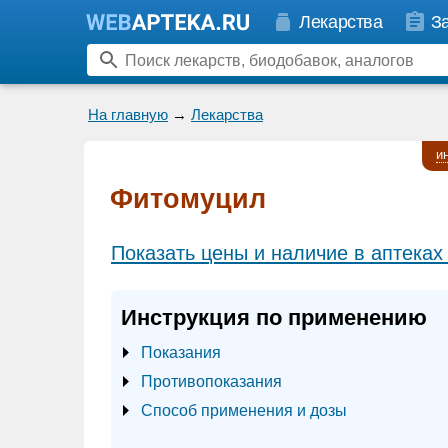
Лекарства
З
На главную
→
Лекарства
и
Фитомуцил
Показать цены и наличие в аптеках
Инструкция по применению
Показания
Противопоказания
Способ применения и дозы