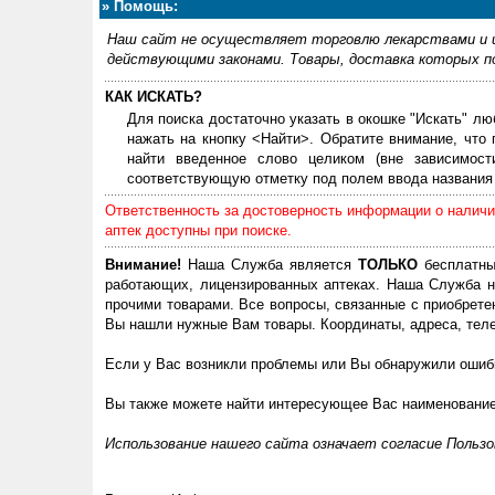
»
Помощь:
Наш сайт не осуществляет торговлю лекарствами и и
действующими законами. Товары, доставка которых по
КАК ИСКАТЬ?
Для поиска достаточно указать в окошке "Искать" лю
нажать на кнопку <Найти>. Обратите внимание, что
найти введенное слово целиком (вне зависимос
соответствующую отметку под полем ввода названия 
Ответственность за достоверность информации о наличии
аптек доступны при поиске.
Внимание!
Наша Служба является
ТОЛЬКО
бесплатны
работающих, лицензированных аптеках. Наша Служба н
прочими товарами. Все вопросы, связанные с приобрете
Вы нашли нужные Вам товары. Координаты, адреса, теле
Если у Вас возникли проблемы или Вы обнаружили ошибк
Вы также можете найти интересующее Вас наименовани
Использование нашего сайта означает согласие Польз