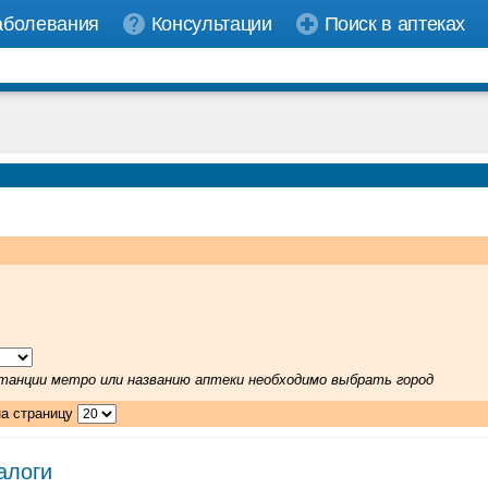
аболевания
Консультации
Поиск в аптеках
 станции метро или названию аптеки необходимо выбрать город
на страницу
алоги