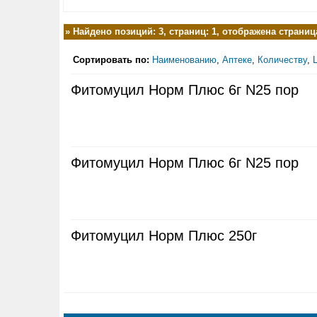
»
Найдено позиций: 3, страниц: 1, отображена страница
Сортировать по:
Наименованию
,
Аптеке
,
Количеству
,
Фитомуцил Норм Плюс 6г N25 пор
Фитомуцил Норм Плюс 6г N25 пор
Фитомуцил Норм Плюс 250г