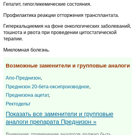
Гепатит, гипогликемические состояния.
Профилактика реакции отторжения трансплантата.
Гиперкальциемия на фоне онкологических заболеваний,
тошнота и рвота при проведении цитостатической
терапии.
Миеломная болезнь.
Возможные заменители и групповые аналоги
Апо-Преднизон
,
Преднизон 20-бета-оксипроизводное
,
Преднизона ацетат
,
Ректодельт
Показать все заменители и групповые
аналоги препарата Преднизон »
Внимание: применение аналогов должно быть