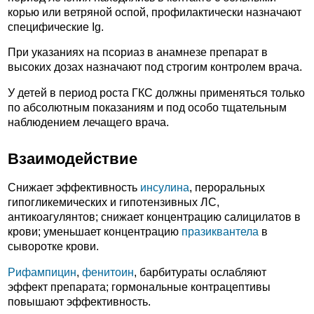
корью или ветряной оспой, профилактически назначают
специфические Ig.
При указаниях на псориаз в анамнезе препарат в
высоких дозах назначают под строгим контролем врача.
У детей в период роста ГКС должны применяться только
по абсолютным показаниям и под особо тщательным
наблюдением лечащего врача.
Взаимодействие
Снижает эффективность
инсулина
, пероральных
гипогликемических и гипотензивных ЛС,
антикоагулянтов; снижает концентрацию салицилатов в
крови; уменьшает концентрацию
празиквантела
в
сыворотке крови.
Рифампицин
,
фенитоин
, барбитураты ослабляют
эффект препарата; гормональные контрацептивы
повышают эффективность.