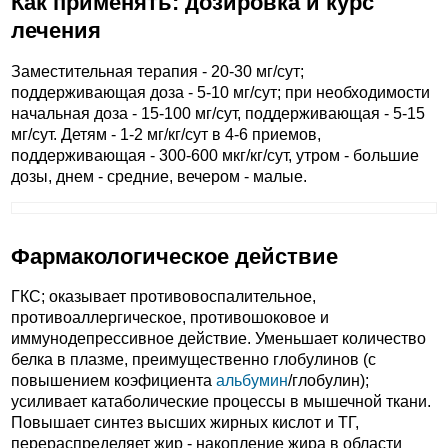
Как применять: дозировка и курс
лечения
Заместительная терапия - 20-30 мг/сут;
поддерживающая доза - 5-10 мг/сут; при необходимости
начальная доза - 15-100 мг/сут, поддерживающая - 5-15
мг/сут. Детям - 1-2 мг/кг/сут в 4-6 приемов,
поддерживающая - 300-600 мкг/кг/сут, утром - большие
дозы, днем - средние, вечером - малые.
Фармакологическое действие
ГКС; оказывает противовоспалительное,
противоаллергическое, противошоковое и
иммунодепрессивное действие. Уменьшает количество
белка в плазме, преимущественно глобулинов (с
повышением коэфициента
альбумин
/глобулин);
усиливает катаболические процессы в мышечной ткани.
Повышает синтез высших жирных кислот и ТГ,
перераспределяет жир - накопление жира в области