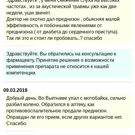
Здравствуйте , у меня снижение слуха на высоких
частотах , из за акустической травмы уже как две
недели, уши звенят.
Доктор не охотно дал преднизон , обьясняя малой
эффетивность и побочными явлениями от
преднизона ( от диабета до сердечного приступа).
Так ли это и стоит ли пробовать..? спасибо
Здравствуйте. Вы обратились на консультацию к
фармацевту. Принятие решения о возможности
применения препарата не относится к нашей
компетенции.
09.03.2019
Добрый день. Во Вьетнаме упал с мотобайка, сильно
разбил колено. Обратился в аптеку, как
противовоспалительное продали преднизон.
Оправдан ли его прием, если других вариантов нет.
Спасибо.