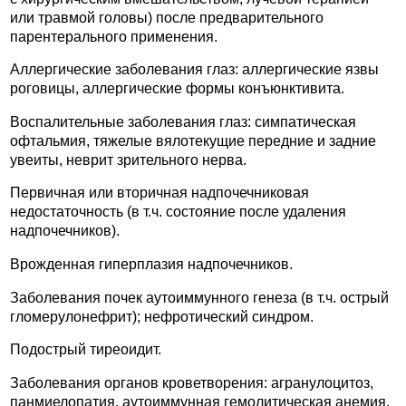
или травмой головы) после предварительного
парентерального применения.
Аллергические заболевания глаз: аллергические язвы
роговицы, аллергические формы конъюнктивита.
Воспалительные заболевания глаз: симпатическая
офтальмия, тяжелые вялотекущие передние и задние
увеиты, неврит зрительного нерва.
Первичная или вторичная надпочечниковая
недостаточность (в т.ч. состояние после удаления
надпочечников).
Врожденная гиперплазия надпочечников.
Заболевания почек аутоиммунного генеза (в т.ч. острый
гломерулонефрит); нефротический синдром.
Подострый тиреоидит.
Заболевания органов кроветворения: агранулоцитоз,
панмиелопатия, аутоиммунная гемолитическая анемия,