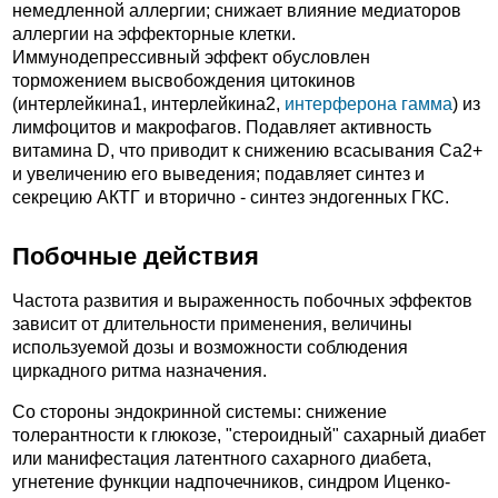
немедленной аллергии; снижает влияние медиаторов
аллергии на эффекторные клетки.
Иммунодепрессивный эффект обусловлен
торможением высвобождения цитокинов
(интерлейкина1, интерлейкина2,
интерферона гамма
) из
лимфоцитов и макрофагов. Подавляет активность
витамина D, что приводит к снижению всасывания Ca2+
и увеличению его выведения; подавляет синтез и
секрецию АКТГ и вторично - синтез эндогенных ГКС.
Побочные действия
Частота развития и выраженность побочных эффектов
зависит от длительности применения, величины
используемой дозы и возможности соблюдения
циркадного ритма назначения.
Со стороны эндокринной системы: снижение
толерантности к глюкозе, "стероидный" сахарный диабет
или манифестация латентного сахарного диабета,
угнетение функции надпочечников, синдром Иценко-