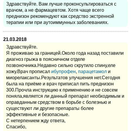
Здравствуйте. Вам лучше проконсультироваться с
врачом, а не фармацевтом. Хотя чаще всего
преднизон рекомендуют как средство экстренной
терапии или при аутоиммунных заболеваниях.
21.03.2018
Здравствуйте.
Я проживаю за границей.Около года назад поставили
диагноз грыжа в поясничном отделе
позвоночника.Недавно сильно скрутило спину,еле
хожу.Врач прописал
ибупрофен
,
парацетамол
и
миорелаксанты.Результатов улучшения нет.Сегодня
была на приёме и врач приписал пить преднизон
300.Прочла инструкцию к применению и не совсем
поняла,является ли данный препарат необходимым и
оправданным средством в борьбе с болезнью и
существуют ли другие препараты более
эффективные и безопасные.
С нетерпением жду ответа,
Спасибо,