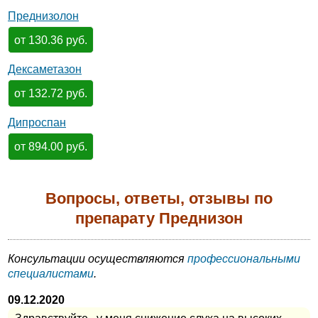
Преднизолон
от 130.36 руб.
Дексаметазон
от 132.72 руб.
Дипроспан
от 894.00 руб.
Вопросы, ответы, отзывы по
препарату Преднизон
Консультации осуществляются
профессиональными
специалистами
.
09.12.2020