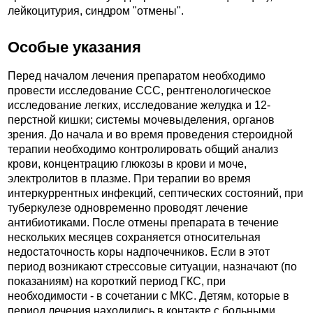
лейкоцитурия, синдром "отмены".
Особые указания
Перед началом лечения препаратом необходимо
провести исследование ССС, рентгенологическое
исследование легких, исследование желудка и 12-
перстной кишки; системы мочевыделения, органов
зрения. До начала и во время проведения стероидной
терапии необходимо контролировать общий анализ
крови, концентрацию глюкозы в крови и моче,
электролитов в плазме. При терапии во время
интеркуррентных инфекций, септических состояний, при
туберкулезе одновременно проводят лечение
антибиотиками. После отмены препарата в течение
нескольких месяцев сохраняется относительная
недостаточность коры надпочечников. Если в этот
период возникают стрессовые ситуации, назначают (по
показаниям) на короткий период ГКС, при
необходимости - в сочетании с МКС. Детям, которые в
период лечения находились в контакте с больными