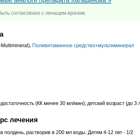
ыть согласовано с лечащим врачом.
а
+
Multimineral),
Поливитаминное средство+мультиминерал
остаточность (КК менее 30 мл/мин); детский возраст (до 3 л
урс лечения
в полдень, растворив в 200 мл воды. Детям 4-12 лет - 1/2