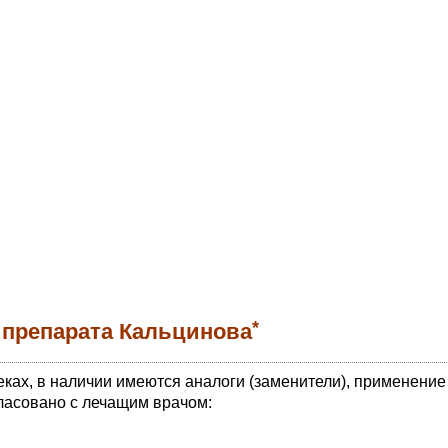
*
 препарата Кальцинова
еках, в наличии имеются аналоги (заменители), применение
ласовано с лечащим врачом: