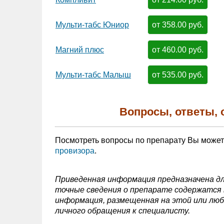
от 358.00 руб.
Мульти-табс Юниор
от 460.00 руб.
Магний плюс
от 535.00 руб.
Мульти-табс Малыш
Вопросы, ответы, 
Посмотреть вопросы по препарату Вы може
провизора
.
Приведенная информация предназначена дл
точные сведения о препарате содержатся в
информация, размещенная на этой или люб
личного обращения к специалисту.