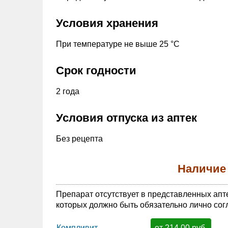
Условия хранения
При температуре не выше 25 °С
Срок годности
2 года
Условия отпуска из аптек
Без рецепта
Наличие
Препарат отсутствует в представленных апт
которых должно быть обязательно лично сог
от 214.00 руб.
Компливит