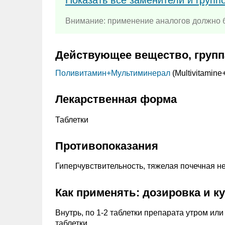
Внимание: применение аналогов должно б
Действующее вещество, групп
Поливитамин+
Мультиминерал
(Multivitamine
Лекарственная форма
Таблетки
Противопоказания
Гиперчувствительность, тяжелая почечная нед
Как применять: дозировка и к
Внутрь, по 1-2 таблетки препарата утром или 
таблетки.