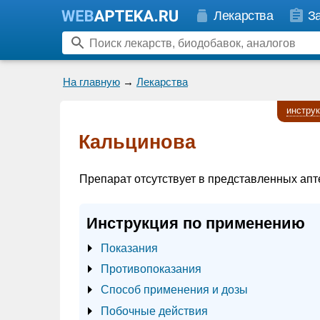
Лекарства
З
На главную
→
Лекарства
инстру
Кальцинова
Препарат отсутствует в представленных апт
Инструкция по применению
Показания
Противопоказания
Способ применения и дозы
Побочные действия