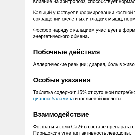
влияние на эритропоэз, способствует норм
Кальций участвует в формировании костной 
сокращении скелетных и гладких мышц, норм
Фосфор наряду с кальцием участвует в форми
энергетического обмена.
Побочные действия
Аллергические реакции; диарея, боль в живо
Особые указания
Таблетка содержит 15% от суточной потребн
цианокобаламина
и фолиевой кислоты.
Взаимодействие
Фосфаты и соли Ca2+ в составе препарата 
Пиридоксин угнетает активность леводопы.