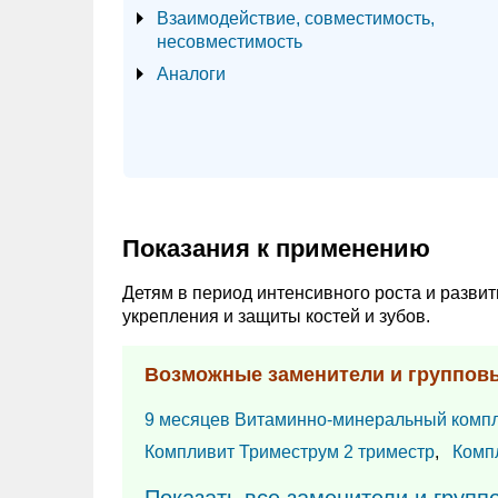
Взаимодействие, совместимость,
несовместимость
Аналоги
Показания к применению
Детям в период интенсивного роста и разви
укрепления и защиты костей и зубов.
Возможные заменители и группов
9 месяцев Витаминно-минеральный комп
Компливит Триместрум 2 триместр
,
Комп
Показать все заменители и групп