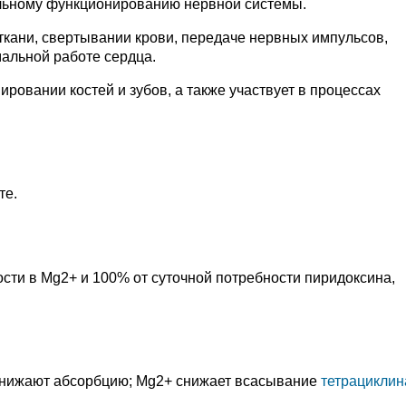
альному функционированию нервной системы.
ткани, свертывании крови, передаче нервных импульсов,
альной работе сердца.
ровании костей и зубов, а также участвует в процессах
те.
ости в Mg2+ и 100% от суточной потребности пиридоксина,
снижают абсорбцию; Mg2+ снижает всасывание
тетрациклин