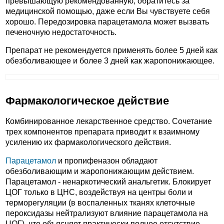
превышающую рекомендованную, обратитесь за
медицинской помощью, даже если Вы чувствуете себя
хорошо. Передозировка парацетамола может вызвать
печеночную недостаточность.
Препарат не рекомендуется применять более 5 дней как
обезболивающее и более 3 дней как жаропонижающее.
Фармакологическое действие
Комбинированное лекарственное средство. Сочетание
трех компонентов препарата приводит к взаимному
усилению их фармакологического действия.
Парацетамол
и пропифеназон обладают
обезболивающим и жаропонижающим действием.
Парацетамол - ненаркотический анальгетик. Блокирует
ЦОГ только в ЦНС, воздействуя на центры боли и
терморегуляции (в воспаленных тканях клеточные
пероксидазы нейтрализуют влияние парацетамола на
ЦОГ), что объясняет практически полное отсутствие