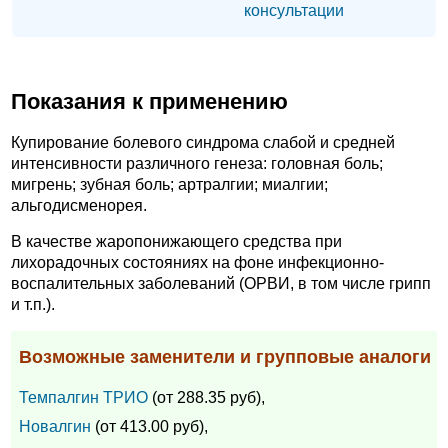
консультации
Показания к применению
Купирование болевого синдрома слабой и средней
интенсивности различного генеза: головная боль;
мигрень; зубная боль; артралгии; миалгии;
альгодисменорея.
В качестве жаропонижающего средства при
лихорадочных состояниях на фоне инфекционно-
воспалительных заболеваний (ОРВИ, в том числе грипп
и т.п.).
Возможные заменители и групповые аналоги
Темпалгин ТРИО
(от 288.35 руб),
Новалгин
(от 413.00 руб),