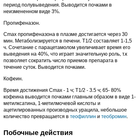
период полувыведения. Выводится почками в
неизмененном виде 3%.
Пропифеназон.
Cmax пропифеназона в плазме достигается через 30
мин. Метаболизируется в печени. T1/2 составляет 1-1,5
ч. Сочетание с парацетамолом увеличивает время его
выведения на 40%, что играет значительную роль, т.к
позволяет сократить число приемов препарата в
течение суток. Выводится почками.
Кофеин.
Время достижения Cmax - 1 ч; T1/2 - 3.5 ч; 65- 80%
кофеина выводится почками главным образом в виде 1-
метилксатина, 1-метилмочевой кислоты и
ацетилированных производных урацила, небольшое
количество превращается в
теофиллин
и
теобромин
.
Побочные действия