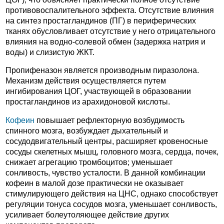
противовоспалительного эффекта. Отсутствие влияния
на синтез простагландинов (ПГ) в периферических
тканях обусловливает отсутствие у него отрицательного
влияния на водно-солевой обмен (задержка натрия и
воды) и слизистую ЖКТ.
Пропифеназон является производным пиразолона.
Механизм действия осуществляется путем
ингибирования ЦОГ, участвующей в образовании
простагландинов из арахидоновой кислоты.
Кофеин
повышает рефлекторную возбудимость
спинного мозга, возбуждает дыхательный и
сосудодвигательный центры, расширяет кровеносные
сосуды скелетных мышц, головного мозга, сердца, почек,
снижает агрегацию тромбоцитов; уменьшает
сонливость, чувство усталости. В данной комбинации
кофеин в малой дозе практически не оказывает
стимулирующего действия на ЦНС, однако способствует
регуляции тонуса сосудов мозга, уменьшает сонливость,
усиливает болеутоляющее действие других