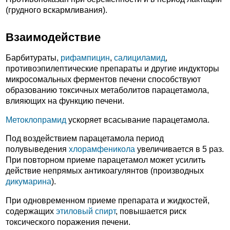
(грудного вскармливания).
Взаимодействие
Барбитураты,
рифампицин
,
салициламид
,
противоэпилептические препараты и другие индукторы
микросомальных ферментов печени способствуют
образованию токсичных метаболитов парацетамола,
влияющих на функцию печени.
Метоклопрамид
ускоряет всасывание парацетамола.
Под воздействием парацетамола период
полувыведения
хлорамфеникола
увеличивается в 5 раз.
При повторном приеме парацетамол может усилить
действие непрямых антикоагулянтов (производных
дикумарина
).
При одновременном приеме препарата и жидкостей,
содержащих
этиловый спирт
, повышается риск
токсического поражения печени.