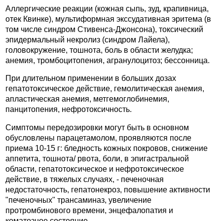
Аллергические реакции (кожная сыпь, зуд, крапивница,
отек Квинке), мультиформная экссудативная эритема (в
том числе синдром Стивенса-Джонсона), токсический
эпидермальный некролиз (синдром Лайела),
головокружение, тошнота, боль в области желудка;
анемия, тромбоцитопения, агранулоцитоз; бессонница.
При длительном применении в больших дозах
гепатотоксическое действие, гемолитическая анемия,
апластическая анемия, метгемоглобинемия,
панцитопения, нефротоксичность.
Симптомы передозировки могут быть в основном
обусловлены парацетамолом, проявляются после
приема 10-15 г: бледность кожных покровов, снижение
аппетита, тошнота/ рвота, боли, в эпигастральной
области, гепатотоксическое и нефротоксическое
действие, в тяжелых случаях, - печеночная
недостаточность, гепатонекроз, повышение активности
"печеночных" трансаминаз, увеличение
протромбинового времени, энцефалопатия и
коматозное состояние.