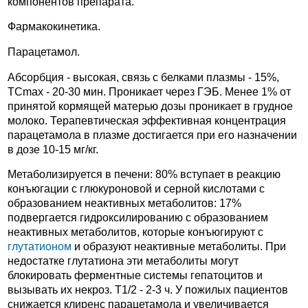
компонентов препарата.
Фармакокинетика.
Парацетамол.
Абсорбция - высокая, связь с белками плазмы - 15%,
TCmax - 20-30 мин. Проникает через ГЭБ. Менее 1% от
принятой кормящей матерью дозы проникает в грудное
молоко. Терапевтическая эффективная концентрация
парацетамола в плазме достигается при его назначении
в дозе 10-15 мг/кг.
Метаболизируется в печени: 80% вступает в реакцию
конъюгации с глюкуроновой и серной кислотами с
образованием неактивных метаболитов: 17%
подвергается гидроксилированию с образованием
неактивных метаболитов, которые конъюгируют с
глутатионом
и образуют неактивные метаболиты. При
недостатке глутатиона эти метаболиты могут
блокировать ферментные системы гепатоцитов и
вызывать их некроз. T1/2 - 2-3 ч. У пожилых пациентов
снижается клиренс парацетамола и увеличивается