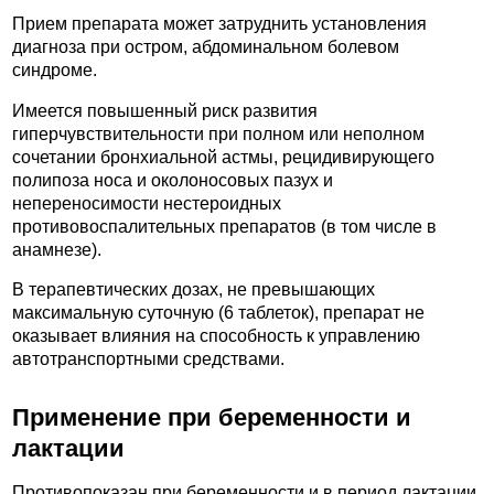
Прием препарата может затруднить установления
диагноза при остром, абдоминальном болевом
синдроме.
Имеется повышенный риск развития
гиперчувствительности при полном или неполном
сочетании бронхиальной астмы, рецидивирующего
полипоза носа и околоносовых пазух и
непереносимости нестероидных
противовоспалительных препаратов (в том числе в
анамнезе).
В терапевтических дозах, не превышающих
максимальную суточную (6 таблеток), препарат не
оказывает влияния на способность к управлению
автотранспортными средствами.
Применение при беременности и
лактации
Противопоказан при беременности и в период лактации