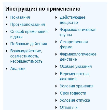
Инструкция по применению
Показания
Действующее
вещество
Противопоказания
Фармакологическая
Способ применения
группа
и дозы
Лекарственная
Побочные действия
форма
Взаимодействие,
Фармакологическое
совместимость,
действие
несовместимость
Особые указания
Аналоги
Беременность и
лактация
Условия хранения
Срок годности
Условия отпуска
Отзывы и