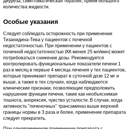
диуреза, симптоматическая терапия, прием большого
количества жидкости.
Особые указания
Следует соблюдать осторожность при применении
Тизанидина-Тева у пациентов с почечной
недостаточностью. При применении у пациентов с
почечной недостаточностью (КК менее 25 мл/мин) может
потребоваться снижение дозы. Рекомендуется
контролировать функциональные показатели печени 1
раз в месяц в первые 4 месяца лечения у тех пациентов,
которые принимают препарат в суточной дозе 12 мг и
выше, а также в тех случаях, когда наблюдаются
клинические признаки, позволяющие предположить
нарушение функции печени, такие как необъяснимая
тошнота, анорексия, чувство усталости. В случае, когда
активность "печеночных" трансаминаз выше верхней
границы нормы в 3 раза и более, применение препарата
следует прекратить.
При одновременном применении препарата с