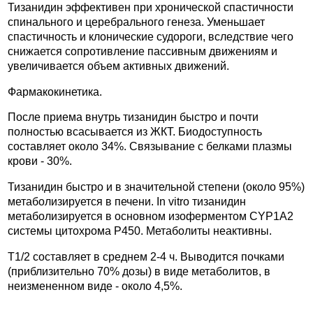
Тизанидин эффективен при хронической спастичности
спинального и церебрального генеза. Уменьшает
спастичность и клонические судороги, вследствие чего
снижается сопротивление пассивным движениям и
увеличивается объем активных движений.
Фармакокинетика.
После приема внутрь тизанидин быстро и почти
полностью всасывается из ЖКТ. Биодоступность
составляет около 34%. Связывание с белками плазмы
крови - 30%.
Тизанидин быстро и в значительной степени (около 95%)
метаболизируется в печени. In vitro тизанидин
метаболизируется в основном изоферментом CYP1A2
системы цитохрома Р450. Метаболиты неактивны.
T1/2 составляет в среднем 2-4 ч. Выводится почками
(приблизительно 70% дозы) в виде метаболитов, в
неизмененном виде - около 4,5%.