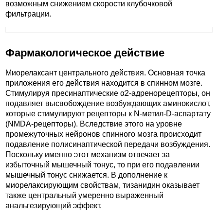
возможным снижением скорости клубочковой
фильтрации.
Фармакологическое действие
Миорелаксант центрального действия. Основная точка
приложения его действия находится в спинном мозге.
Стимулируя пресинаптические α2-адренорецепторы, он
подавляет высвобождение возбуждающих аминокислот,
которые стимулируют рецепторы к N-метил-D-аспартату
(NMDA-рецепторы). Вследствие этого на уровне
промежуточных нейронов спинного мозга происходит
подавление полисинаптической передачи возбуждения.
Поскольку именно этот механизм отвечает за
избыточный мышечный тонус, то при его подавлении
мышечный тонус снижается. В дополнение к
миорелаксирующим свойствам, тизанидин оказывает
также центральный умеренно выраженный
анальгезирующий эффект.