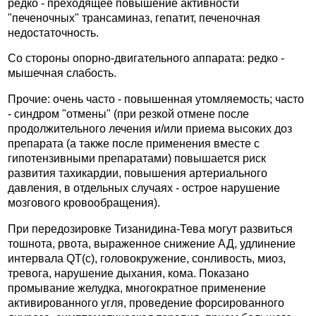
редко - преходящее повышение активности
"печеночных" трансаминаз, гепатит, печеночная
недостаточность.
Со стороны опорно-двигательного аппарата: редко -
мышечная слабость.
Прочие: очень часто - повышенная утомляемость; часто
- синдром "отмены" (при резкой отмене после
продолжительного лечения и/или приема высоких доз
препарата (а также после применения вместе с
гипотензивными препаратами) повышается риск
развития тахикардии, повышения артериального
давления, в отдельных случаях - острое нарушение
мозгового кровообращения).
При передозировке Тизанидина-Тева могут развиться
тошнота, рвота, выраженное снижение АД, удлинение
интервала QT(c), головокружение, сонливость, миоз,
тревога, нарушение дыхания, кома. Показано
промывание желудка, многократное применение
активированного угля, проведение форсированного