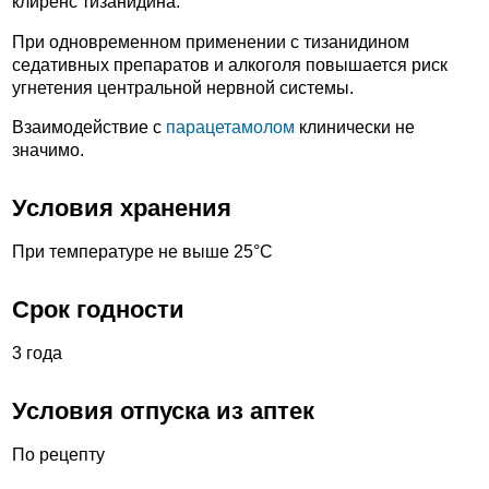
клиренс тизанидина.
При одновременном применении с тизанидином
седативных препаратов и алкоголя повышается риск
угнетения центральной нервной системы.
Взаимодействие с
парацетамолом
клинически не
значимо.
Условия хранения
При температуре не выше 25°С
Срок годности
3 года
Условия отпуска из аптек
По рецепту