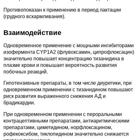
Противопоказан к применению в период лактации
(грудного вскармливания).
Взаимодействие
Одновременное применение с мощными ингибиторами
изофермента CYP1A2 (флувоксамин, ципрофлоксацин)
значительно повышает концентрацию тизанидина в
плазме крови и повышает вероятность развития
побочных реакций.
Гипотензивные препараты, в том числе диуретики, при
одновременном применении с тизанидином повышают
риск развития выраженного снижения АД и
брадикардии.
При одновременном применении с пероральными
контрацептивными препаратами, антиаритмическими
препаратами, циметидином, норфлоксацином,
рофекоксибом, тиклопидином значительно снижается