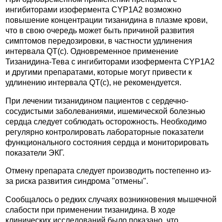
ингибиторами изофермента CYP1A2 возможно
повышение концентрации тизанидина в плазме крови,
что в свою очередь может быть причиной развития
симптомов передозировки, в частности удлинения
интервала QT(c). Одновременное применение
Тизанидина-Тева с ингибиторами изофермента CYP1A2
и другими препаратами, которые могут привести к
удлинению интервала QT(c), не рекомендуется.
При лечении тизанидином пациентов с сердечно-
сосудистыми заболеваниями, ишемической болезнью
сердца следует соблюдать осторожность. Необходимо
регулярно контролировать лабораторные показатели
функционального состояния сердца и мониторировать
показатели ЭКГ.
Отмену препарата следует производить постепенно из-
за риска развития синдрома "отмены".
Сообщалось о редких случаях возникновения мышечной
слабости при применении тизанидина. В ходе
клинических исследований было показано, что