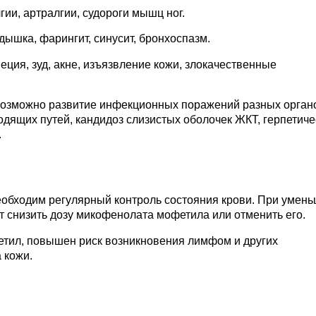
ии, артралгии, судороги мышц ног.
дышка, фарингит, синусит, бронхоспазм.
еция, зуд, акне, изъязвление кожи, злокачественные
возможно развитие инфекционных поражений разных орган
ящих путей, кандидоз слизистых оболочек ЖКТ, герпетиче
.
обходим регулярный контроль состояния крови. При умен
т снизить дозу микофенолата мофетила или отменить его.
тил, повышен риск возникновения лимфом и других
 кожи.