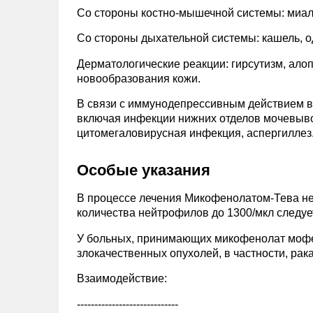
Со стороны костно-мышечной системы: миалг
Со стороны дыхательной системы: кашель, о
Дерматологические реакции: гирсутизм, алоп
новообразования кожи.
В связи с иммунодепрессивным действием 
включая инфекции нижних отделов мочевывод
цитомегаловирусная инфекция, аспергиллез
Особые указания
В процессе лечения Микофенолатом-Тева не
количества нейтрофилов до 1300/мкл следуе
У больных, принимающих микофенолат мофе
злокачественных опухолей, в частности, рака
Взаимодействие:
-----------------------------