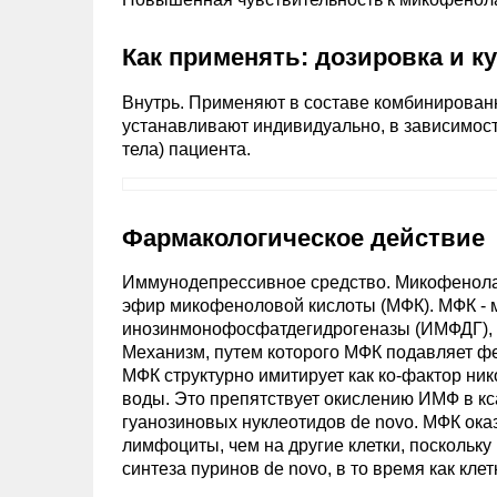
Как применять: дозировка и к
Внутрь. Применяют в составе комбинирован
устанавливают индивидуально, в зависимост
тела) пациента.
Фармакологическое действие
Иммунодепрессивное средство. Микофенола
эфир микофеноловой кислоты (МФК). МФК - 
инозинмонофосфатдегидрогеназы (ИМФДГ), к
Механизм, путем которого МФК подавляет фе
МФК структурно имитирует как ко-фактор н
воды. Это препятствует окислению ИМФ в к
гуанозиновых нуклеотидов de novo. МФК ока
лимфоциты, чем на другие клетки, поскольку
синтеза пуринов de novo, в то время как кле