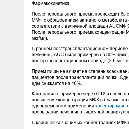
Фармакокинетика.
После перорального приема происходит быс
ММФ с образованием активного метаболита 
соответствии с величиной площади AUCМФК, с
После перорального приема концентрации М
мкг/мл).
В раннем посттрансплантационном периоде (
величины AUC были примерно на 30% ниже, 
посттрансплантационном периоде (3-6 мес п
Прием пищи не влияет на степень всасывани
пациентов после трансплантации почки. Од
еды снижается на 40%.
Как правило, примерно через 6-12 ч после
повышение концентрации МФК в плазме, что
одновременном применении
колестирамина
прерывании печеночно-кишечной рециркуля
В клинически значимых концентрациях МФК 