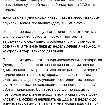
повышение суточной дозы не более чем на 12,5 мг в
неделю.
Дозу 50 мг в сутки можно превышать в исключительных
случаях. Нельзя превышать дозу 100 мг в сутки.
Повышение дозы следует ограничить или отложить в
случае развития ортостатической гипотензии,
выраженного седативного эффекта или спутанности
сознания. В течение первых недель лечения необходим
контроль артериального давления.
Повышение дозы противопаркинсонических препаратов
(леводопы), если это показано на основании оценки
двигательного статуса, возможно не ранее, чем через 2
недели после полного купирования психотических
симптомов; с целью улучшения состояния моторных
функций возможно повышение дозы леводопы на 17-
68% от начальной. Если это повышение вызывает
повторное появление психотических симптомов, дозу
клозапина можно увеличивать на 12,5 мг в неделю до
максимальной дозы 100 мг в сутки, принимаемой в 1-2