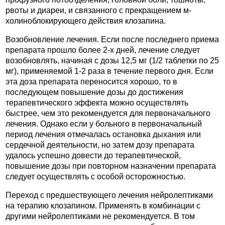
рвоты и диареи, и связанного с прекращением м-
холиноблокирующего действия клозапина.
Возобновление лечения. Если после последнего приема
препарата прошло более 2-х дней, лечение следует
возобновлять, начиная с дозы 12,5 мг (1/2 таблетки по 25
мг), применяемой 1-2 раза в течение первого дня. Если
эта доза препарата переносится хорошо, то в
последующем повышение дозы до достижения
терапевтического эффекта можно осуществлять
быстрее, чем это рекомендуется для первоначального
лечения. Однако если у больного в первоначальный
период лечения отмечалась остановка дыхания или
сердечной деятельности, но затем дозу препарата
удалось успешно довести до терапевтической,
повышение дозы при повторном назначении препарата
следует осуществлять с особой осторожностью.
Переход с предшествующего лечения нейролептиками
на терапию клозапином. Применять в комбинации с
другими нейролептиками не рекомендуется. В том