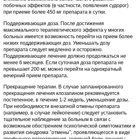
побочных эффектов (в частности, появления судорог)
при приеме более 450 мг препарата в сутки.
Поддерживающая доза. После достижения
максимального терапевтического эффекта у многих
больных имеется возможность перейти на прием более
низких поддерживающих доз. Уменьшать дозу
препарата следует медленно и осторожно.
Поддерживающее лечение должно продолжаться не
менее 6 месяцев. Если суточная доза препарата не
превышает 200 мг, можно перейти на однократный
вечерний прием препарата.
Прекращение терапии. В случае запланированного
прекращения лечения клозапином рекомендуется
постепенное, в течение 1-2 недель, уменьшение дозы.
При необходимости внезапной отмены препарата
(например, в случае лейкопении) следует установить
тщательное наблюдение за больным в связи с
возможным обострением психотической симптоматики и
развития синдрома "отмены", проявляющегося в виде
профузного потоотделения, головной боли, тошноты,