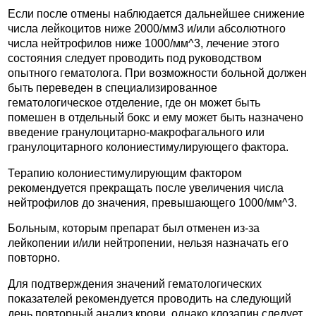
Если после отмены наблюдается дальнейшее снижение
числа лейкоцитов ниже 2000/мм3 и/или абсолютного
числа нейтрофилов ниже 1000/мм^3, лечение этого
состояния следует проводить под руководством
опытного гематолога. При возможности больной должен
быть переведен в специализированное
гематологическое отделение, где он может быть
помешен в отдельный бокс и ему может быть назначено
введение гранулоцитарно-макрофагального или
гранулоцитарного колониестимулирующего фактора.
Терапию колониестимулирующим фактором
рекомендуется прекращать после увеличения числа
нейтрофилов до значения, превышающего 1000/мм^3.
Больным, которым препарат был отменен из-за
лейкопении и/или нейтропении, нельзя назначать его
повторно.
Для подтверждения значений гематологических
показателей рекомендуется проводить на следующий
день повторный анализ крови, однако клозапин следует