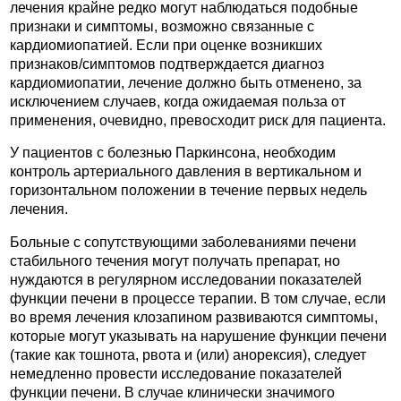
лечения крайне редко могут наблюдаться подобные
признаки и симптомы, возможно связанные с
кардиомиопатией. Если при оценке возникших
признаков/симптомов подтверждается диагноз
кардиомиопатии, лечение должно быть отменено, за
исключением случаев, когда ожидаемая польза от
применения, очевидно, превосходит риск для пациента.
У пациентов с болезнью Паркинсона, необходим
контроль артериального давления в вертикальном и
горизонтальном положении в течение первых недель
лечения.
Больные с сопутствующими заболеваниями печени
стабильного течения могут получать препарат, но
нуждаются в регулярном исследовании показателей
функции печени в процессе терапии. В том случае, если
во время лечения клозапином развиваются симптомы,
которые могут указывать на нарушение функции печени
(такие как тошнота, рвота и (или) анорексия), следует
немедленно провести исследование показателей
функции печени. В случае клинически значимого