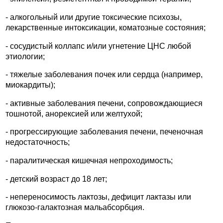
- алкогольный или другие токсические психозы,
лекарственные интоксикации, коматозные состояния;
- сосудистый коллапс и/или угнетение ЦНС любой
этиологии;
- тяжелые заболевания почек или сердца (например,
миокардиты);
- активные заболевания печени, сопровождающиеся
тошнотой, анорексией или желтухой;
- прогрессирующие заболевания печени, печеночная
недостаточность;
- паралитическая кишечная непроходимость;
- детский возраст до 18 лет;
- непереносимость лактозы, дефицит лактазы или
глюкозо-галактозная мальабсорбция.