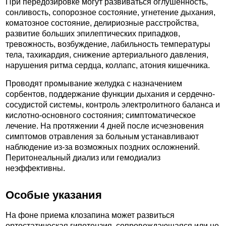
При передозировке могут развиваться оглушенность,
сонливость, сопорозное состояние, угнетение дыхания,
коматозное состояние, делириозные расстройства,
развитие больших эпилептических припадков,
тревожность, возбуждение, лабильность температуры
тела, тахикардия, снижение артериального давления,
нарушения ритма сердца, коллапс, атония кишечника.
Проводят промывание желудка с назначением
сорбентов, поддержание функции дыхания и сердечно-
сосудистой системы, контроль электролитного баланса и
кислотно-основного состояния; симптоматическое
лечение. На протяжении 4 дней после исчезновения
симптомов отравления за больным устанавливают
наблюдение из-за возможных поздних осложнений.
Перитонеальный диализ или гемодиализ
неэффективны.
Особые указания
На фоне приема клозапина может развиться
ортостатическая гипотензия, сопровождающаяся или не