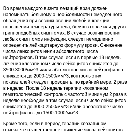
Во время каждого визита лечащий врач должен
напоминать больному о необходимости немедленного
обращения при возникновении любой инфекции,
повышении температуры тела, болях в горле или других
гриппоподобных симптомах. В случае возникновения
любых симптомов инфекции, следует немедленно
определить лейкоцитарную формулу крови. Снижение
числа лейкоцитов и/или абсолютного числа
нейтрофилов. В том случае, если в первые 18 недель
лечения клозапином число лейкоцитов снижается до
3500-3000/мм^3 и/или абсолютное число нейтрофилов
снижается до 2000-1500/мм^3, контроль этих
показателей следует проводить, по крайней мере, 2 раза
в неделю. После 18 недель терапии клозапином
гематологический контроль с частотой минимум 2 раза в
неделю необходим в том случае, если число лейкоцитов
снижается до 3000-2500/мм^3 и/или абсолютное число
нейтрофилов - до 1500-1000/мм^3.
Кроме того, если в период терапии клозапином
отмечается существенное снижение числа лейкоцитов