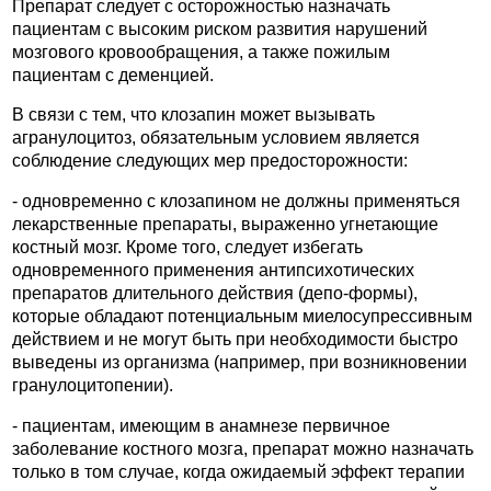
Препарат следует с осторожностью назначать
пациентам с высоким риском развития нарушений
мозгового кровообращения, а также пожилым
пациентам с деменцией.
В связи с тем, что клозапин может вызывать
агранулоцитоз, обязательным условием является
соблюдение следующих мер предосторожности:
- одновременно с клозапином не должны применяться
лекарственные препараты, выраженно угнетающие
костный мозг. Кроме того, следует избегать
одновременного применения антипсихотических
препаратов длительного действия (депо-формы),
которые обладают потенциальным миелосупрессивным
действием и не могут быть при необходимости быстро
выведены из организма (например, при возникновении
гранулоцитопении).
- пациентам, имеющим в анамнезе первичное
заболевание костного мозга, препарат можно назначать
только в том случае, когда ожидаемый эффект терапии