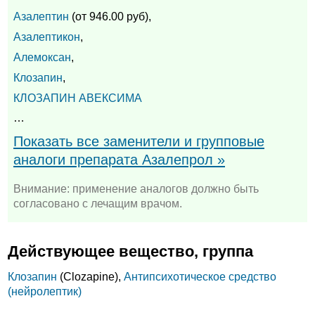
Азалептин
(от 946.00 руб),
Азалептикон
,
Алемоксан
,
Клозапин
,
КЛОЗАПИН АВЕКСИМА
…
Показать все заменители и групповые
аналоги препарата Азалепрол »
Внимание: применение аналогов должно быть
согласовано с лечащим врачом.
Действующее вещество, группа
Клозапин
(Clozapine),
Антипсихотическое средство
(нейролептик)