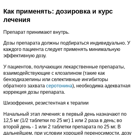
Как применять: дозировка и курс
лечения
Препарат принимают внутрь.
Дозы препарата должны подбираться индивидуально. У
каждого пациента следует применять минимальную
эффективную дозу.
У пациентов, получающих лекарственные препараты,
взаимодействующие с клозапином (такие как
бензодиазепины или селективные ингибиторы
обратного захвата
серотонина
), необходима адекватная
коррекция дозы препарата.
Шизофрения, резистентная к терапии
Начальный этап лечения: в первый день назначают по
12,5 мг (1/2 таблетки по 25 мг) 1 или 2 раза в день; во
второй день - 1 или 2 таблетки препарата по 25 мг. В
дальнейшем, при условии хорошей переносимости, дозу