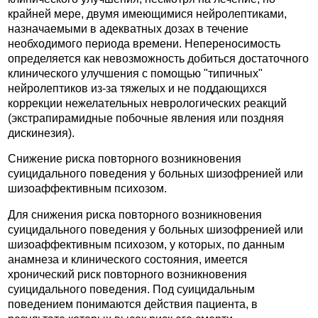
крайней мере, двумя имеющимися нейролептиками,
назначаемыми в адекватных дозах в течение
необходимого периода времени. Непереносимость
определяется как невозможность добиться достаточного
клинического улучшения с помощью "типичных"
нейролептиков из-за тяжелых и не поддающихся
коррекции нежелательных неврологических реакций
(экстрапирамидные побочные явления или поздняя
дискинезия).
Снижение риска повторного возникновения
суицидального поведения у больных шизофренией или
шизоаффективным психозом.
Для снижения риска повторного возникновения
суицидального поведения у больных шизофренией или
шизоаффективным психозом, у которых, по данным
анамнеза и клинического состояния, имеется
хронический риск повторного возникновения
суицидального поведения. Под суицидальным
поведением понимаются действия пациента, в