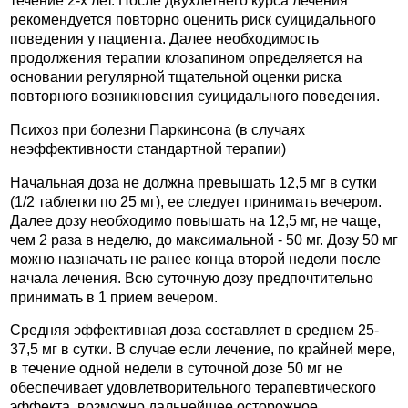
течение 2-х лет. После двухлетнего курса лечения
рекомендуется повторно оценить риск суицидального
поведения у пациента. Далее необходимость
продолжения терапии клозапином определяется на
основании регулярной тщательной оценки риска
повторного возникновения суицидального поведения.
Психоз при болезни Паркинсона (в случаях
неэффективности стандартной терапии)
Начальная доза не должна превышать 12,5 мг в сутки
(1/2 таблетки по 25 мг), ее следует принимать вечером.
Далее дозу необходимо повышать на 12,5 мг, не чаще,
чем 2 раза в неделю, до максимальной - 50 мг. Дозу 50 мг
можно назначать не ранее конца второй недели после
начала лечения. Всю суточную дозу предпочтительно
принимать в 1 прием вечером.
Средняя эффективная доза составляет в среднем 25-
37,5 мг в сутки. В случае если лечение, по крайней мере,
в течение одной недели в суточной дозе 50 мг не
обеспечивает удовлетворительного терапевтического
эффекта, возможно дальнейшее осторожное