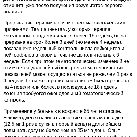
отменить уже после получения результатов первого
анализа.
Прерывание терапии в связи с негематологическими
причинами. Тем пациентам, у которых терапия
клозапином, продолжавшаяся более 18 недель, была
прервана на срок более 3 дней (но менее 4 недель),
показан еженедельный контроль числа лейкоцитов и
нейтрофилов в крови в течение дополнительных 6
недель. Если при этом гематологических изменений не
отмечается, дальнейший контроль гематологических
показателей может осуществляться не реже, чем 1 раз в
4 недели. Если же терапия клозапином была прервана
на 4 недели или более, в последующие 18 недель
лечения требуется еженедельный гематологический
контроль.
Применение у больных в возрасте 65 лет и старше.
Рекомендуется начинать лечение с очень малых доз
(12,5 мг 1 раз в сутки в первый день) и дальнейшем
повышать дозу не более чем на 25 мг в день. Опыт
применения клозапина у пациентов в возрасте 65 лет и