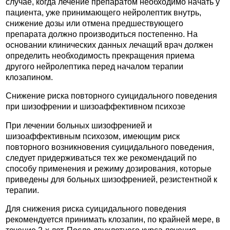
случае, когда лечение препаратом необходимо начать у
пациента, уже принимающего нейролептик внутрь,
снижение дозы или отмена предшествующего
препарата должно производиться постепенно. На
основании клинических данных лечащий врач должен
определить необходимость прекращения приема
другого нейролептика перед началом терапии
клозапином.
Снижение риска повторного суицидального поведения
при шизофрении и шизоаффективном психозе
При лечении больных шизофренией и
шизоаффективным психозом, имеющим риск
повторного возникновения суицидального поведения,
следует придерживаться тех же рекомендаций по
способу применения и режиму дозирования, которые
приведены для больных шизофренией, резистентной к
терапии.
Для снижения риска суицидального поведения
рекомендуется принимать клозапин, по крайней мере, в