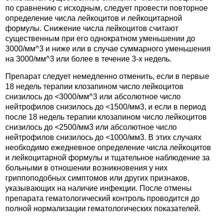
по сравнению с исходным, следует провести повторное
определение числа лейкоцитов и лейкоцитарной
формулы. Снижение числа лейкоцитов считают
существенным при его однократном уменьшении до
3000/мм^3 и ниже или в случае суммарного уменьшения
на 3000/мм^3 или более в течение 3-х недель.
Препарат следует немедленно отменить, если в первые
18 недель терапии клозапином число лейкоцитов
снизилось до <3000/мм^3 или абсолютное число
нейтрофилов снизилось до <1500/мм3, и если в период
после 18 недель терапии клозапином число лейкоцитов
снизилось до <2500/мм3 или абсолютное число
нейтрофилов снизилось до <1000/мм3. В этих случаях
необходимо ежедневное определение числа лейкоцитов
и лейкоцитарной формулы и тщательное наблюдение за
больными в отношении возникновения у них
гриппоподобных симптомов или других признаков,
указывающих на наличие инфекции. После отмены
препарата гематологический контроль проводится до
полной нормализации гематологических показателей.