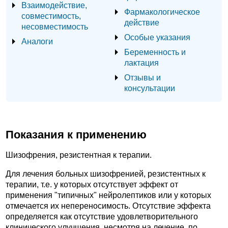
Взаимодействие,
Фармакологическое
совместимость,
действие
несовместимость
Особые указания
Аналоги
Беременность и
лактация
Отзывы и
консультации
Показания к применению
Шизофрения, резистентная к терапии.
Для лечения больных шизофренией, резистентных к
терапии, т.е. у которых отсутствует эффект от
применения "типичных" нейролептиков или у которых
отмечается их непереносимость. Отсутствие эффекта
определяется как отсутствие удовлетворительного
клинического улучшения, несмотря на лечение, по