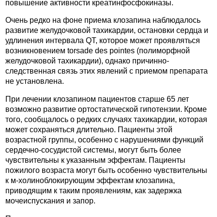
повышение активности креатинфосфокиназы.
Очень редко на фоне приема клозапина наблюдалось
развитие желудочковой тахикардии, остановки сердца и
удлинения интервала QT, которое может проявляться
возникновением torsade des pointes (полиморфной
желудочковой тахикардии), однако причинно-
следственная связь этих явлений с приемом препарата
не установлена.
При лечении клозапином пациентов старше 65 лет
возможно развитие ортостатической гипотензии. Кроме
того, сообщалось о редких случаях тахикардии, которая
может сохраняться длительно. Пациенты этой
возрастной группы, особенно с нарушениями функций
сердечно-сосудистой системы, могут быть более
чувствительны к указанным эффектам. Пациенты
пожилого возраста могут быть особенно чувствительны
к м-холиноблокирующим эффектам клозапина,
приводящим к таким проявлениям, как задержка
мочеиспускания и запор.