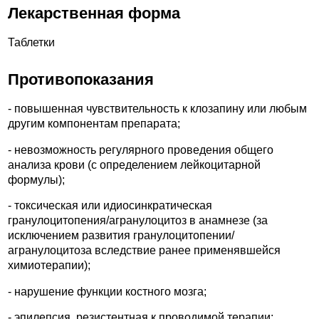
Лекарственная форма
Таблетки
Противопоказания
- повышенная чувствительность к клозапину или любым
другим компонентам препарата;
- невозможность регулярного проведения общего
анализа крови (с определением лейкоцитарной
формулы);
- токсическая или идиосинкратическая
гранулоцитопения/агранулоцитоз в анамнезе (за
исключением развития гранулоцитопении/
агранулоцитоза вследствие ранее применявшейся
химиотерапии);
- нарушение функции костного мозга;
- эпилепсия, резистентная к проводимой терапии;