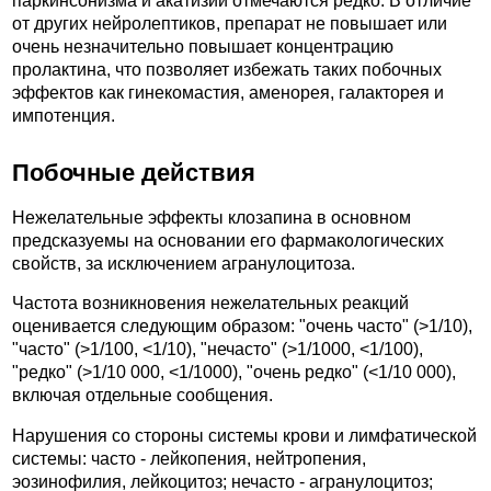
паркинсонизма и акатизии отмечаются редко. В отличие
от других нейролептиков, препарат не повышает или
очень незначительно повышает концентрацию
пролактина, что позволяет избежать таких побочных
эффектов как гинекомастия, аменорея, галакторея и
импотенция.
Побочные действия
Нежелательные эффекты клозапина в основном
предсказуемы на основании его фармакологических
свойств, за исключением агранулоцитоза.
Частота возникновения нежелательных реакций
оценивается следующим образом: "очень часто" (>1/10),
"часто" (>1/100, <1/10), "нечасто" (>1/1000, <1/100),
"редко" (>1/10 000, <1/1000), "очень редко" (<1/10 000),
включая отдельные сообщения.
Нарушения со стороны системы крови и лимфатической
системы: часто - лейкопения, нейтропения,
эозинофилия, лейкоцитоз; нечасто - агранулоцитоз;