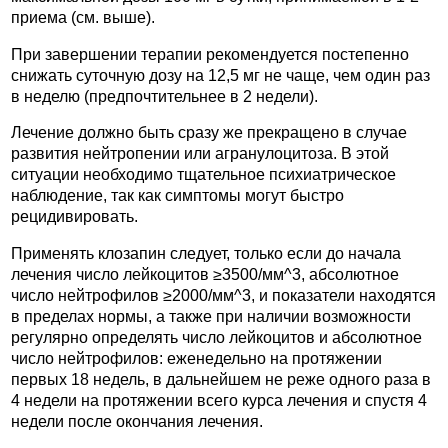
приема (см. выше).
При завершении терапии рекомендуется постепенно
снижать суточную дозу на 12,5 мг не чаще, чем один раз
в неделю (предпочтительнее в 2 недели).
Лечение должно быть сразу же прекращено в случае
развития нейтропении или агранулоцитоза. В этой
ситуации необходимо тщательное психиатрическое
наблюдение, так как симптомы могут быстро
рецидивировать.
Применять клозапин следует, только если до начала
лечения число лейкоцитов ≥3500/мм^3, абсолютное
число нейтрофилов ≥2000/мм^3, и показатели находятся
в пределах нормы, а также при наличии возможности
регулярно определять число лейкоцитов и абсолютное
число нейтрофилов: еженедельно на протяжении
первых 18 недель, в дальнейшем не реже одного раза в
4 недели на протяжении всего курса лечения и спустя 4
недели после окончания лечения.