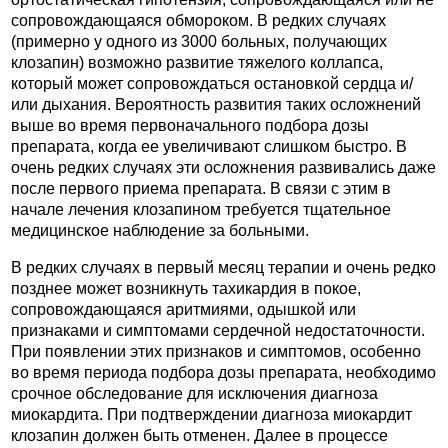
сопровождающаяся обмороком. В редких случаях
(примерно у одного из 3000 больных, получающих
клозапин) возможно развитие тяжелого коллапса,
который может сопровождаться остановкой сердца и/
или дыхания. Вероятность развития таких осложнений
выше во время первоначального подбора дозы
препарата, когда ее увеличивают слишком быстро. В
очень редких случаях эти осложнения развивались даже
после первого приема препарата. В связи с этим в
начале лечения клозапином требуется тщательное
медицинское наблюдение за больными.
В редких случаях в первый месяц терапии и очень редко
позднее может возникнуть тахикардия в покое,
сопровождающаяся аритмиями, одышкой или
признаками и симптомами сердечной недостаточности.
При появлении этих признаков и симптомов, особенно
во время периода подбора дозы препарата, необходимо
срочное обследование для исключения диагноза
миокардита. При подтверждении диагноза миокардит
клозапин должен быть отменен. Далее в процессе