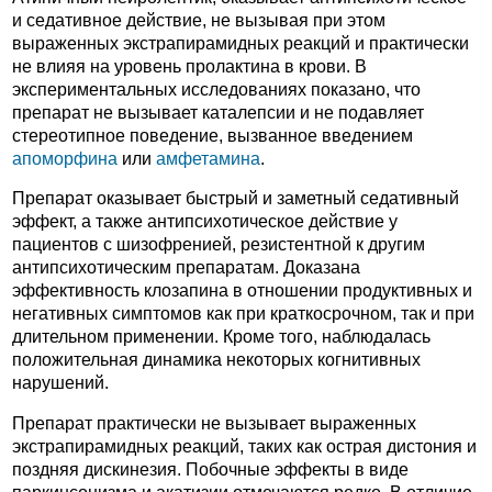
и седативное действие, не вызывая при этом
выраженных экстрапирамидных реакций и практически
не влияя на уровень пролактина в крови. В
экспериментальных исследованиях показано, что
препарат не вызывает каталепсии и не подавляет
стереотипное поведение, вызванное введением
апоморфина
или
амфетамина
.
Препарат оказывает быстрый и заметный седативный
эффект, а также антипсихотическое действие у
пациентов с шизофренией, резистентной к другим
антипсихотическим препаратам. Доказана
эффективность клозапина в отношении продуктивных и
негативных симптомов как при краткосрочном, так и при
длительном применении. Кроме того, наблюдалась
положительная динамика некоторых когнитивных
нарушений.
Препарат практически не вызывает выраженных
экстрапирамидных реакций, таких как острая дистония и
поздняя дискинезия. Побочные эффекты в виде