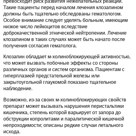
превосходит риск развития нежелательных реакций.
Такие пациенты перед началом лечения клозапином
должны быть тщательно обследованы гематологом.
Особое внимание следует уделять больным, имеющим
низкое число лейкоцитов вследствие
доброкачественной этнической нейтропении. Лечение
клозапином в таких случаях может быть начато после
получения согласия гематолога.
Клозапин обладает м-холиноблокирующей активностью,
что может вызвать побочные эффекты со стороны
различных органов и систем организма. Пациентам с
гиперплазией предстательной железы или
закрытоугольной глаукомой показано тщательное
наблюдение.
Возможно, из-за своих м-холиноблокирующих свойств
препарат может вызывать нарушения перистальтики
кишечника, степень которой варьирует от запора до
обструкции копролитами и паралитической кишечной
непроходимости; описаны редкие случаи летального
исхода.