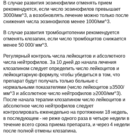
В случае развития эозинофилии отменять прием
рекомендуется, если число эозинофилов превышает
3000/мм^3, а возобновлять лечение можно только после
снижения числа эозинофилов менее 1000/мм^3.
В случае развития тромбоцитопении рекомендуется
отменять клозапин, если число тромбоцитов снижается
менее 50 000/ мм^3.
Регулярный контроль числа лейкоцитов и абсолютного
числа нейтрофилов. За 10 дней до начала лечения
клозапином следует определить число лейкоцитов и
лейкоцитарную формулу, чтобы убедиться в том, что
препарат будут получать только больные с
нормальными показателями (число лейкоцитов ≥3500/
мм^3 и абсолютное число нейтрофилов ≥2000/мм^3).
После начала терапии клозапином число лейкоцитов и
абсолютное число нейтрофилов следует
контролировать еженедельно на протяжении 18 недель,
в последующем - не реже одного раза в четыре недели в
течение всего срока приема препарата, и через 4 недели
после полной отмены клозапина.