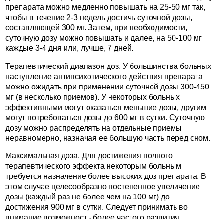
препарата можно медленно повышать на 25-50 мг так,
чтобы в течение 2-3 недель достичь суточной дозы,
составляющей 300 мг. Затем, при необходимости,
суточную дозу можно повышать и далее, на 50-100 мг
каждые 3-4 дня или, лучше, 7 дней.
Терапевтический диапазон доз. У большинства больных
наступление антипсихотического действия препарата
можно ожидать при применении суточной дозы 300-450
мг (в несколько приемов). У некоторых больных
эффективными могут оказаться меньшие дозы, другим
могут потребоваться дозы до 600 мг в сутки. Суточную
дозу можно распределять на отдельные приемы
неравномерно, назначая ее большую часть перед сном.
Максимальная доза. Для достижения полного
терапевтического эффекта некоторым больным
требуется назначение более высоких доз препарата. В
этом случае целесообразно постепенное увеличение
дозы (каждый раз не более чем на 100 мг) до
достижения 900 мг в сутки. Следует принимать во
внимание возможность более частого развития