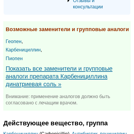
Отзывы и
консультации
Возможные заменители и групповые аналоги
Геопен
,
Карбенициллин
,
Пиопен
Показать все заменители и групповые
аналоги препарата Карбенициллина
динатриевая соль »
Внимание: применение аналогов должно быть
согласовано с лечащим врачом.
Действующее вещество, группа
Карбенициллин
(Carbenicillin),
Антибиотик, пенициллин