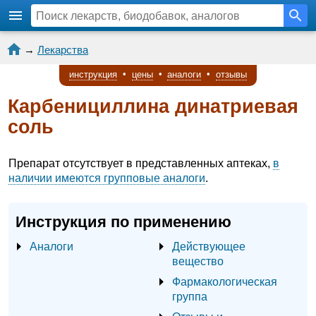
→
Лекарства
инструкция
•
цены
•
аналоги
•
отзывы
Карбенициллина динатриевая
соль
Препарат отсутствует в представленных аптеках,
в
наличии имеются групповые аналоги
.
Инструкция по применению
Аналоги
Действующее
вещество
Фармакологическая
группа