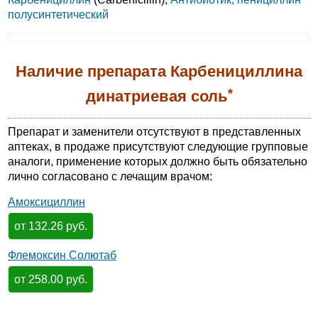
полусинтетический
Наличие препарата Карбенициллина
*
динатриевая соль
Препарат и заменители отсутствуют в представленных
аптеках, в продаже присутствуют следующие групповые
аналоги, применение которых должно быть обязательно
лично согласовано с лечащим врачом:
Амоксициллин
от 132.26 руб.
Флемоксин Солютаб
от 258.00 руб.