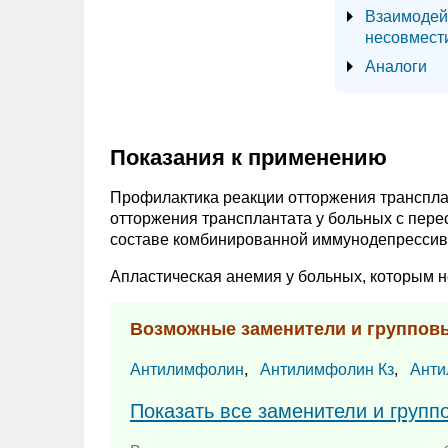
Взаимодей
несовмест
Аналоги
Показания к применению
Профилактика реакции отторжения транспла
отторжения трансплантата у больных с перес
составе комбинированной иммунодепрессивн
Апластическая анемия у больных, которым не
Возможные заменители и группов
Антилимфолин
,
Антилимфолин Кз
,
Анти
Показать все заменители и групп