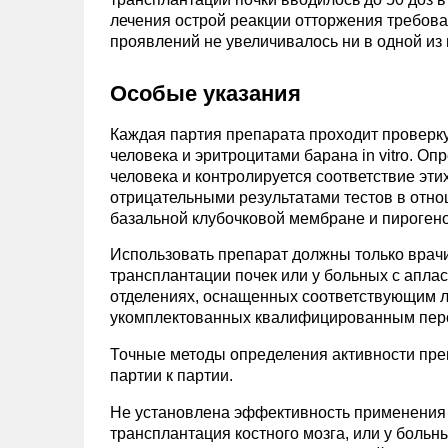
лечения острой реакции отторжения требовал
проявлений не увеличивалось ни в одной из
Особые указания
Каждая партия препарата проходит проверк
человека и эритроцитами барана in vitro. О
человека и контролируется соответствие эт
отрицательными результатами тестов в отно
базальной клубочковой мембране и пирогено
Использовать препарат должны только вра
трансплантации почек или у больных с апла
отделениях, оснащенных соответствующим 
укомплектованных квалифицированным пер
Точные методы определения активности преп
партии к партии.
Не установлена эффективность применения 
трансплантация костного мозга, или у боль