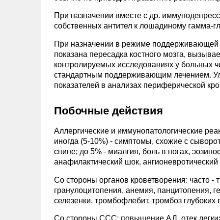
При назначении вместе с др. иммунодепрес
собственных антител к лошадиному гамма-г
При назначении в режиме поддерживающей т
показана пересадка костного мозга, вызыва
контролируемых исследованиях у больных ч
стандартным поддерживающим лечением. Ул
показателей в анализах периферической кр
Побочные действия
Аллергические и иммунопатологические реакц
иногда (5-10%) - симптомы, схожие с сыворот
спине; до 5% - миалгия, боль в ногах, эоз
анафилактический шок, ангионевротический 
Со стороны органов кроветворения: часто - 
гранулоцитопения, анемия, панцитопения, г
селезенки, тромбофлебит, тромбоз глубоких 
Со стороны ССС: повышение АД, отек легких