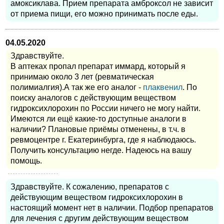
амоксиклава. Прием препарата амброксол не зависит
от приема пищи, его можно принимать после еды.
04.05.2020
Здравствуйте.
В аптеках пропал препарат иммард, который я
принимаю около 3 лет (ревматическая
полимиалгия).А так же его аналог -
плаквенил
. По
поиску аналогов с действующим веществом
гидроксихлорохин по России ничего не могу найти.
Имеются ли ещё какие-то доступные аналоги в
наличии? Плановые приёмы отменены, в т.ч. в
ревмоцентре г. Екатеринбурга, где я наблюдаюсь.
Получить консультацию негде. Надеюсь на вашу
помощь.
Здравствуйте. К сожалению, препаратов с
действующим веществом гидроксихлорохин в
настоящий момент нет в наличии. Подбор препаратов
для лечения с другим действующим веществом