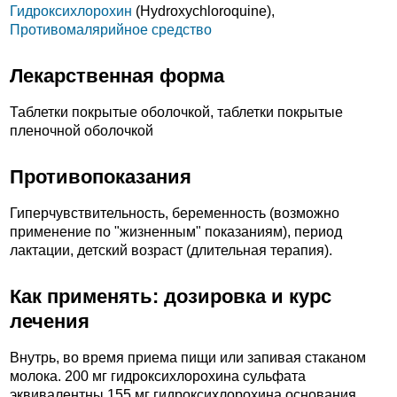
Гидроксихлорохин
(Hydroxychloroquine),
Противомалярийное средство
Лекарственная форма
Таблетки покрытые оболочкой, таблетки покрытые
пленочной оболочкой
Противопоказания
Гиперчувствительность, беременность (возможно
применение по "жизненным" показаниям), период
лактации, детский возраст (длительная терапия).
Как применять: дозировка и курс
лечения
Внутрь, во время приема пищи или запивая стаканом
молока. 200 мг гидроксихлорохина сульфата
эквивалентны 155 мг гидроксихлорохина основания.