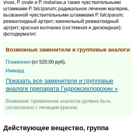
vivax, Р. ovale и Р. malariae,а также чувствительными
штаммами Р. falciparum; радикальное лечение малярии,
вызванной чувствительными штаммами Р. falciparum;
ревматоидный артрит; ювенильный ревматоидный
артрит; красная волчанка (системная и дискоидная);
фотодерматит.
Возможные заменители и групповые аналоги
Плаквенил
(от 520.00 руб),
Иммард
Показать все заменители и групповые
аналоги препарата Гидроксихлорохин »
Внимание: применение аналогов должно быть
согласовано с лечащим врачом.
Действующее вещество, группа