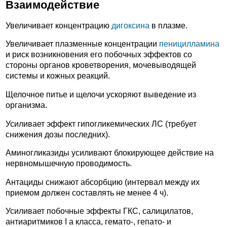
Взаимодействие
Увеличивает концентрацию
дигоксина
в плазме.
Увеличивает плазменные концентрации
пеницилламина
и риск возникновения его побочных эффектов со
стороны органов кроветворения, мочевыводящей
системы и кожных реакций.
Щелочное питье и щелочи ускоряют выведение из
организма.
Усиливает эффект гипогликемических ЛС (требует
снижения дозы последних).
Аминогликазиды усиливают блокирующее действие на
нервномышечную проводимость.
Антациды снижают абсорбцию (интервал между их
приемом должен составлять не менее 4 ч).
Усиливает побочные эффекты ГКС, салицилатов,
антиаритмиков I а класса, гемато-, гепато- и