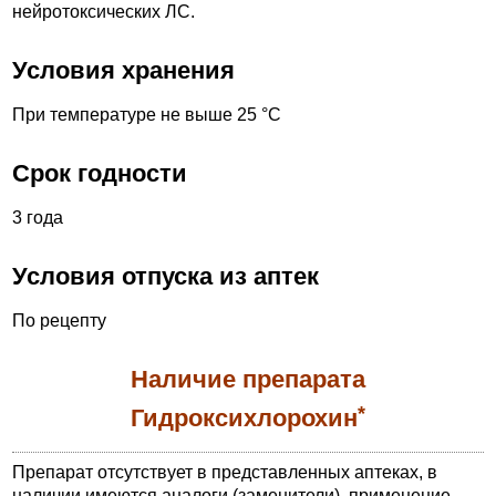
нейротоксических ЛС.
Условия хранения
При температуре не выше 25 °С
Срок годности
3 года
Условия отпуска из аптек
По рецепту
Наличие препарата
*
Гидроксихлорохин
Препарат отсутствует в представленных аптеках, в
наличии имеются аналоги (заменители), применение