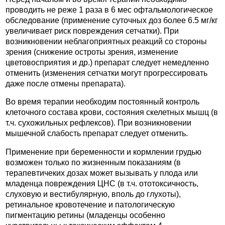
проводить не реже 1 раза в 6 мес офтальмологическое
обследование (применение суточных доз более 6.5 мг/кг
увеличивает риск повреждения сетчатки). При
возникновении неблагоприятных реакций со стороны
зрения (снижение остроты зрения, изменение
цветовосприятия и др.) препарат следует немедленно
отменить (изменения сетчатки могут прогрессировать
даже после отмены препарата).
Во время терапии необходим постоянный контроль
клеточного состава крови, состояния скелетных мышц (в
т.ч. сухожильных рефлексов). При возникновении
мышечной слабость препарат следует отменить.
Применение при беременности и кормлении грудью
возможен только по жизненным показаниям (в
терапевтичеких дозах может вызывать у плода или
младенца повреждения ЦНС (в т.ч. ототоксичность,
слуховую и вестибулярную, вполь до глухоты),
ретинальное кровотечение и патологическую
пигментацию ретины (младенцы особенно