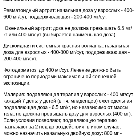
Ревматоидный артрит: начальная доза у взрослых - 400-
600 мг/сут, поддерживающая - 200-400 мг/сут.
Ювенильный артрит: доза не должна превышать 6.5 мг/
кг или 400 мг/сут (выбирается наименьшая доза).
Дискоидная и системная красная волчанка: начальная
доза для взрослых - 400-800 мг/сут, поддреживающая -
200-400 мг/сут.
Фотодерматоз: до 400 мг/сут. Лечение должно быть
ограничено периодами максимальной солнечной
экспозиции.
Малярия: подавляющая терапия у взрослых - 400 мг/сут
каждый 7 день; у детей (в т.ч. младенцев) еженедельная
подавляющая доза - 6.5 мг/кг, но независимо от массы
тела, не должна превышать дозу для взрослых (400 мг).
Если условия позволяют, подавляющую терапию
назначают за 2 нед до воздействия, в ином случае,
можно назначить начальную двойную дозу: 800 мг -