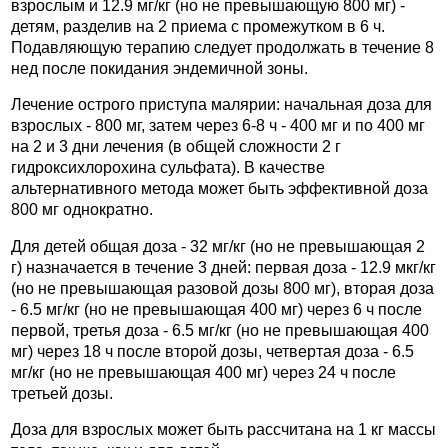
взрослым и 12.9 мг/кг (но не превышающую 800 мг) -
детям, разделив на 2 приема с промежутком в 6 ч.
Подавляющую терапию следует продолжать в течение 8
нед после покидания эндемичной зоны.
Лечение острого приступа малярии: начальная доза для
взрослых - 800 мг, затем через 6-8 ч - 400 мг и по 400 мг
на 2 и 3 дни лечения (в общей сложности 2 г
гидроксихлорохина сульфата). В качестве
альтернативного метода может быть эффективной доза
800 мг однократно.
Для детей общая доза - 32 мг/кг (но не превышающая 2
г) назначается в течение 3 дней: первая доза - 12.9 мкг/кг
(но не превышающая разовой дозы 800 мг), вторая доза
- 6.5 мг/кг (но не превышающая 400 мг) через 6 ч после
первой, третья доза - 6.5 мг/кг (но не превышающая 400
мг) через 18 ч после второй дозы, четвертая доза - 6.5
мг/кг (но не превышающая 400 мг) через 24 ч после
третьей дозы.
Доза для взрослых может быть рассчитана на 1 кг массы