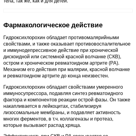
тела, так же, как и для детей.
Фармакологическое действие
Гидроксихлорохин обладает противомалярийными
свойствами, и также оказывает противовоспалительное
и иммунодепрессивное действие при хронической
дискоидной или системной красной волчанке (СКВ),
остром и хроническом ревматоидном артрите (РА).
Механизм его действия при малярии, красной волчанке
и ревматоидном артрите до конца неизвестен.
Гидроксихлорохин обладает свойствами умеренного
иммуносупрессора, подавляя синтез ревматоидного
фактора и компонентов реакции острой фазы. Он также
накапливается в лейкоцитах, стабилизируя
лизосомальные мембраны, и подавляет активность
многих ферментов, в т.ч. коллагеназы и протеаз,
которые вызывают распад хряща.