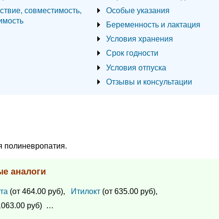
ствие, совместимость,
Особые указания
имость
Беременность и лактация
Условия хранения
Срок годности
Условия отпуска
Отзывы и консультации
я полиневропатия.
ые аналоги
та
(от 464.00 руб),
Итилокт
(от 635.00 руб),
1063.00 руб)
…