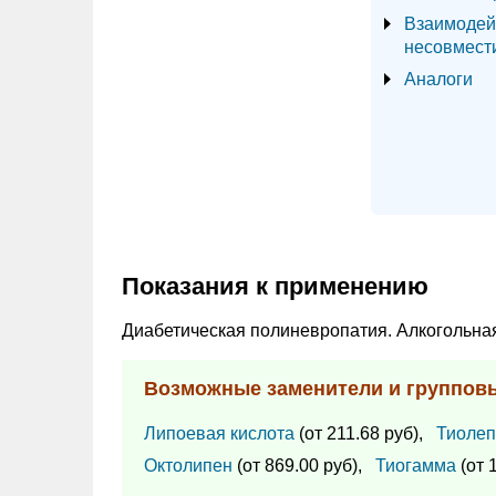
Взаимодей
несовмест
Аналоги
Показания к применению
Диабетическая полиневропатия. Алкогольна
Возможные заменители и группов
Липоевая кислота
(от 211.68 руб),
Тиолеп
Октолипен
(от 869.00 руб),
Тиогамма
(от 