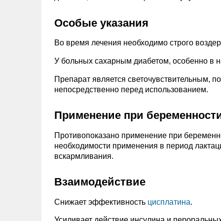
Особые указания
Во время лечения необходимо строго возде
У больных сахарным диабетом, особенно в н
Препарат является светочувствительным, по
непосредственно перед использованием.
Применение при беременности
Противопоказано применение при беременнос
необходимости применения в период лактаци
вскармливания.
Взаимодействие
Снижает эффективность
цисплатина
.
Усиливает действие инсулина и пероральных