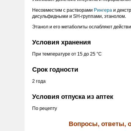
Несовместим с растворами
Рингера
и декстр
дисульфидными и SH-группами, этанолом.
Этанол и его метаболиты ослабляют действи
Условия хранения
При температуре от 15 до 25 °С
Срок годности
2 года
Условия отпуска из аптек
По рецепту
Вопросы, ответы, 