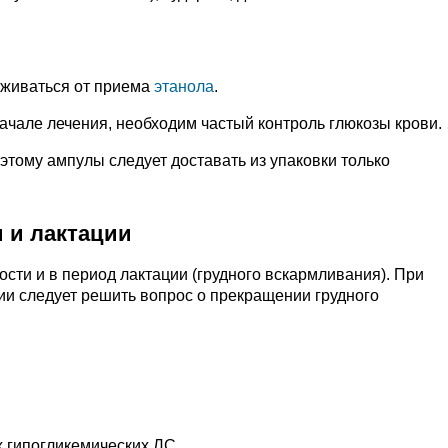
рживаться от приема
этанола
.
ачале лечения, необходим частый контроль глюкозы крови.
этому ампулы следует доставать из упаковки только
 и лактации
ти и в период лактации (грудного вскармливания). При
и следует решить вопрос о прекращении грудного
 гипогликемических ЛС.