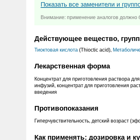
Показать все заменители и групп
Внимание: применение аналогов должно б
Действующее вещество, групп
Тиоктовая кислота
(Thioctic acid),
Метаболиче
Лекарственная форма
Концентрат для приготовления раствора для
инфузий, концентрат для приготовления рас
введения
Противопоказания
Гиперчувствительность, детский возраст (э
Как применять: дозировка и к