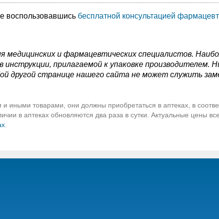
те воспользовавшись
бесплатной консультацией фармацевт
я медицинских и фармацевтических специалистов. Наиб
 инструкции, прилагаемой к упаковке производителем. Н
ой другой странице нашего сайта не может служить зам
 и иными товарами, они должны приобретаться в аптеках, в соотве
чии в аптеках обновляются два раза в сутки. Актуальные цены вс
ах
.