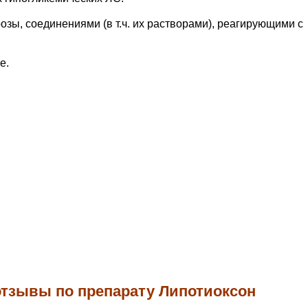
озы, соединениями (в т.ч. их растворами), реагирующими с
е.
отзывы по препарату Липотиоксон