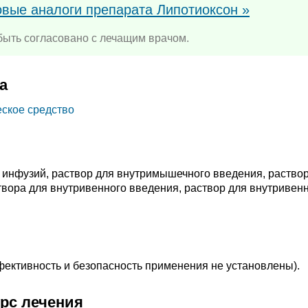
овые аналоги препарата Липотиоксон »
ыть согласовано с лечащим врачом.
а
ское средство
 инфузий, раствор для внутримышечного введения, раство
твора для внутривенного введения, раствор для внутривен
ффективность и безопасность применения не установлены).
урс лечения