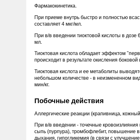
Фармакокинетика.
При приеме внутрь быстро и полностью всас
составляет 4 мкг/мл.
При в/в введении тиоктовой кислоты в дозе 6
мл.
Тиоктовая кислота обладает эффектом "перв
происходит в результате окисления боковой ц
Тиоктовая кислота и ее метаболиты выводят
небольшом количестве - в неизмененном виде
мин/кг.
Побочные действия
Аллергические реакции (крапивница, кожный
При в/в введении - точечные кровоизлияния 
сыпь (пурпура), тромбофлебит, повышение в
дыхания, гипогликемия (в связи с улучшение