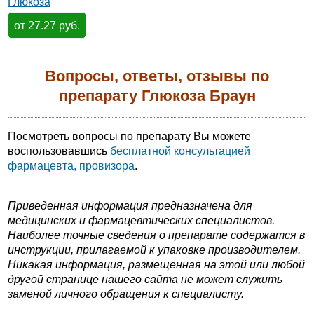
Глюкоза
от 27.27 руб.
Вопросы, ответы, отзывы по
препарату Глюкоза Браун
Посмотреть вопросы по препарату Вы можете
воспользовавшись
бесплатной консультацией
фармацевта, провизора
.
Приведенная информация предназначена для
медицинских и фармацевтических специалистов.
Наиболее точные сведения о препарате содержатся в
инструкции, прилагаемой к упаковке производителем.
Никакая информация, размещенная на этой или любой
другой странице нашего сайта не может служить
заменой личного обращения к специалисту.