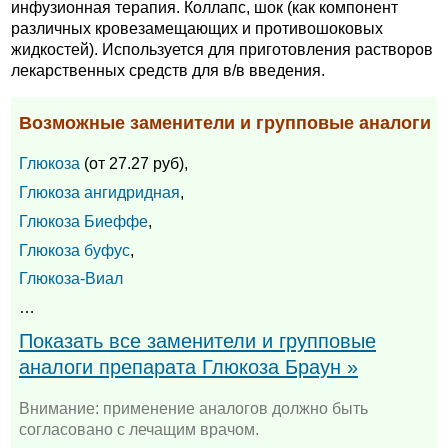
инфузионная терапия. Коллапс, шок (как компонент
различных кровезамещающих и противошоковых
жидкостей). Используется для приготовления растворов
лекарственных средств для в/в введения.
Возможные заменители и групповые аналоги
Глюкоза
(от 27.27 руб),
Глюкоза ангидридная
,
Глюкоза Биеффе
,
Глюкоза буфус
,
Глюкоза-Виал
…
Показать все заменители и групповые
аналоги препарата Глюкоза Браун »
Внимание: применение аналогов должно быть
согласовано с лечащим врачом.