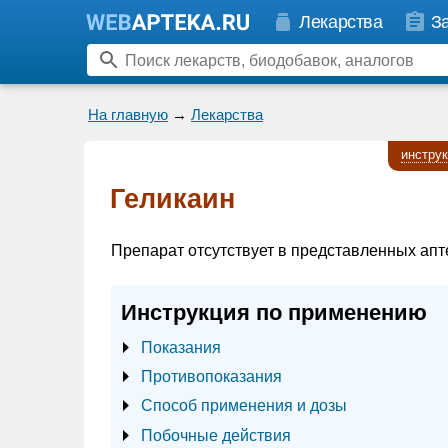
Лекарства
З
На главную
→
Лекарства
инстру
Геликаин
Препарат отсутствует в представленных апт
Инструкция по применению
Показания
Противопоказания
Способ применения и дозы
Побочные действия