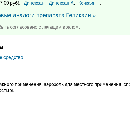
7.00 руб),
Динексан
,
Динексан А
,
Ксикаин
…
овые аналоги препарата Геликаин »
ыть согласовано с лечащим врачом.
а
е средство
ружного применения, аэрозоль для местного применения, сп
астырь