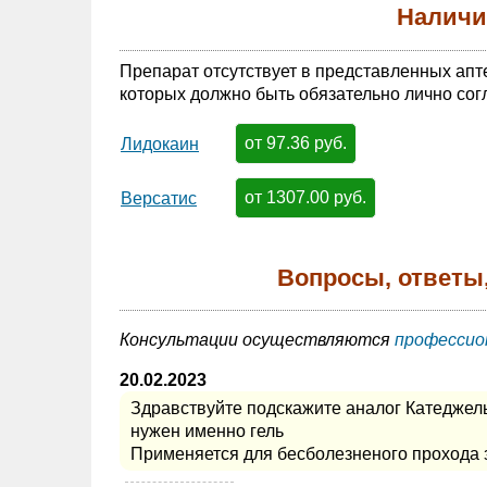
Наличи
Препарат отсутствует в представленных апт
которых должно быть обязательно лично сог
от 97.36 руб.
Лидокаин
от 1307.00 руб.
Версатис
Вопросы, ответы
Консультации осуществляются
профессио
20.02.2023
Здравствуйте подскажите аналог Катеджел
нужен именно гель
Применяется для бесболезненого прохода 