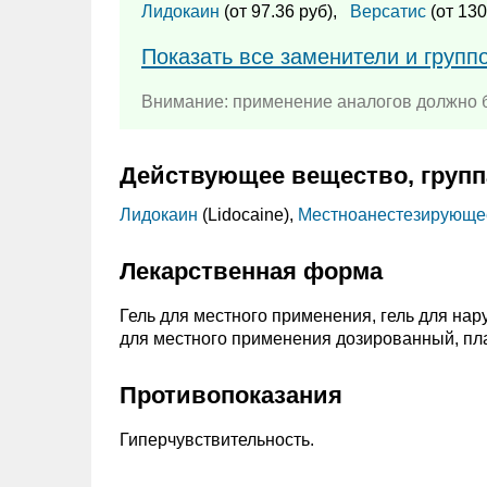
Лидокаин
(от 97.36 руб),
Версатис
(от 130
Показать все заменители и групп
Внимание: применение аналогов должно б
Действующее вещество, групп
Лидокаин
(Lidocaine),
Местноанестезирующе
Лекарственная форма
Гель для местного применения, гель для на
для местного применения дозированный, пл
Противопоказания
Гиперчувствительность.