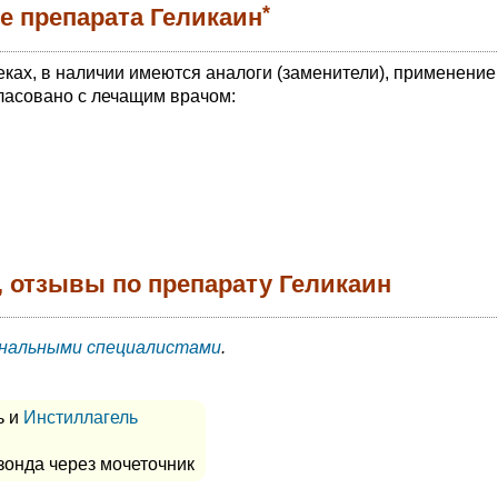
*
е препарата Геликаин
еках, в наличии имеются аналоги (заменители), применение
ласовано с лечащим врачом:
, отзывы по препарату Геликаин
нальными специалистами
.
ь и
Инстиллагель
зонда через мочеточник