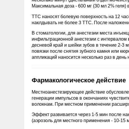
Максимальная доза - 600 мг (30 мл 2% геля) в 
ТТС наносят болевую поверхность на 12 ча
наклдывать не более 3 ТТС. После наложени
В стоматологии, для анестезии места инъек
инфильтрационной анестезии с интервалом в 
десневой край и шейки зубов в течение 2-3 
повязки после снятия зубного камня или кюр
аппликаций наносится несколько раз в день 
Фармакологическое действие
Местноанестезирующее действие обусловлен
генерации импульсов в окончаниях чувстви
волокнам. При местном применении расширя
Эффект развивается через 1-5 мин после на
(аэрозоль для местного применения - 10-15 м