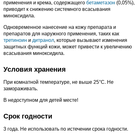
применения и крема, содержащего
бетаметазон
(0,05%),
приводит к снижению системного всасывания
миноксидила.
Одновременное нанесение на кожу препарата и
препаратов для наружного применения, таких как
третиноин
и
дитранол
, которые вызывают изменения
защитных функций кожи, может привести к увеличению
всасывания миноксидила.
Условия хранения
При комнатной температуре, не выше 25°С. Не
замораживать.
В недоступном для детей месте!
Срок годности
3 года. Не использовать по истечении срока годности.