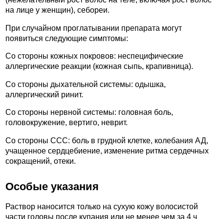
на лице у женщин), себореи.
При случайном проглатывании препарата могут
появиться следующие симптомы:
Со стороны кожных покровов: неспецифические
аллергические реакции (кожная сыпь, крапивница).
Со стороны дыхательной системы: одышка,
аллергический ринит.
Со стороны нервной системы: головная боль,
головокружение, вертиго, неврит.
Со стороны ССС: боль в грудной клетке, колебания АД,
учащенное сердцебиение, изменение ритма сердечных
сокращений, отеки.
Особые указания
Раствор наносится только на сухую кожу волосистой
части головы после купания или не менее чем за 4 ч