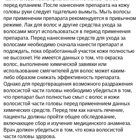
перед купанием. После нанесения препарата на кожу
головы руки следует тщательно вымыть. Мыть волосы
при применении препарата рекомендуется в привычном
режиме. Лак для волос и другие средства ухода за
волосами могут использоваться в период применения
препарата. Перед нанесением средств для ухода за
волосами необходимо сначала нанести препарат и
подождать, пока обработанный участок кожи полностью
не высохнет. Не имеется данных о том, что окраска
волос, выполнение химической завивки или
использование смягчителей для волос может каким-
либо образом снижать эффективность препарата.
Однако для предотвращения возможного раздражения
волосистой части головы необходимо убедиться в том,
что препарат был полностью смыт с волос и кожи
волосистой части головы перед применением данных
химических средств. Перед тем как начать лечение,
пациенты должны пройти общее обследование,
включающее сбор и изучение медицинского анамнеза.
Врач должен убедиться в том, что кожа волосистой
части головы здорова.