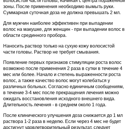
волосистой части головы, начиная с центра пораженной
зоны. После применения необходимо вымыть руки.
Суммарная суточная доза не должна превышать 2 мл.
Для мужчин наиболее эффективен при выпадении
волос на макушке, для женщин - при выпадении волос в
области срединного пробора.
Наносить раствор только на сухую кожу волосистой
части головы. Раствор не требует смывания.
Появление первых признаков стимуляции роста волос
возможно после применения 2 раза в сутки в течение 4
мес или более. Начало и степень выраженности роста
волос, а также качество волос могут колебаться у
различных больных. Согласно единичным сообщениям,
в течение 3-4 мес после прекращения лечения можно
ожидать восстановления исходного внешнего вида.
Длительность лечения - в среднем около 1 года.
После клинического улучшения доза снижается до 1 мл
раствора 1-2 раза в неделю. Если через 4 мес не будет
достигнут удовлетворительный результат, следует