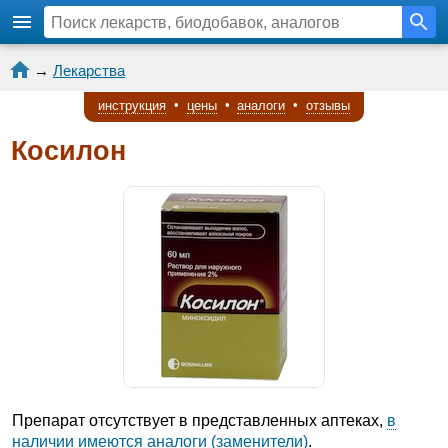
→
Лекарства
инструкция
•
цены
•
аналоги
•
отзывы
Косилон
Препарат отсутствует в представленных аптеках,
в
наличии имеются аналоги (заменители)
.