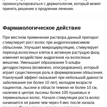
проконсультироваться с дерматологом, который может
принять решение о продлении лечения.
Фармакологическое действие
При местном применении раствора данный препарат
стимулирует рост волос при андрогензависимом
облысении. Улучшает микроциркуляцию, стимулирует
переход волосяных клеток в активную растущую фазу,
изменяет воздействие андрогенов на волосяные
мешочки. Уменьшает образование 5-альфа-
дегидростерона (возможно, опосредованно), который
играет существенную роль в формировании облысения.
Наилучший эффект оказывает при небольшой давности
заболевания (не более 10 лет), молодом возрасте
пациентов, лысине в области темени не более 10 см,
наличии в центре лысины более 100 пушковых и
терминальных волос. Начало стимуляции роста волос
начинается не ранее чем через 4 мес после начала