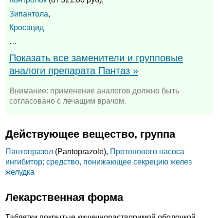
Зипантола
,
Кросацид
…
Показать все заменители и групповые
аналоги препарата Пантаз »
Внимание: применение аналогов должно быть
согласовано с лечащим врачом.
Действующее вещество, группа
Пантопразол
(Pantoprazole),
Протонового насоса
ингибитор; средство, понижающее секрецию желез
желудка
Лекарственная форма
Таблетки покрытые кишечнорастворимой оболочкой,