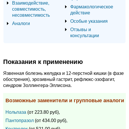
Взаимодействие,
Фармакологическое
совместимость,
действие
несовместимость
Особые указания
Аналоги
Отзывы и
консультации
Показания к применению
Язвенная болезнь желудка и 12-перстной кишки (в фазе
обострения), эрозивный гастрит, рефлюкс-эзофагит,
синдром Золлингера-Эллисона.
Возможные заменители и групповые аналоги
Нольпаза
(от 223.80 руб),
Пантопразол
(от 434.00 руб),
Контролок
(от 521.00 руб),