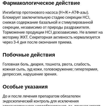
Фармакологическое действие
Ингибитор протонового насоса (H+/K+-АТФ-азы).
Блокирует заключительную стадию секреции HCl,
снижая содержание базальной и стимулированной
секреции, независимо от природы раздражителя.
Торможение продукции HCl дозозависимо. Не влияет на
моторику ЖКТ. Секреторная активность нормализуется
через 3-4 дня после окончания приема.
Побочные действия
Головная боль, диарея, тошнота, рвота, слабость,
кожная сыпь, зуд кожи, головокружение; гипертермия,
депрессия, нарушение зрения.
Особые указания
До и после лечения препаратом обязателен
эндоскопический контроль для исключения