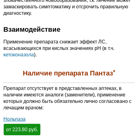
злокачественного новообразования, т.к. лечение может
замаскировать симптоматику и отсрочить правильную
диагностику.
Взаимодействие
Применение препарата снижает эффект ЛС,
всасывающихся при кислых значениях pH (в т.ч.
кетоконазола
).
*
Наличие препарата Пантаз
Препарат отсутствует в представленных аптеках, в
наличии имеются аналоги (заменители), применение
которых должно быть обязательно лично согласовано с
лечащим врачом:
Нольпаза
от 223.80 руб.