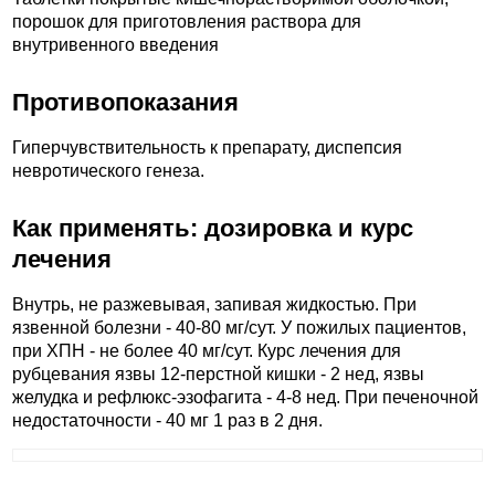
порошок для приготовления раствора для
внутривенного введения
Противопоказания
Гиперчувствительность к препарату, диспепсия
невротического генеза.
Как применять: дозировка и курс
лечения
Внутрь, не разжевывая, запивая жидкостью. При
язвенной болезни - 40-80 мг/сут. У пожилых пациентов,
при ХПН - не более 40 мг/сут. Курс лечения для
рубцевания язвы 12-перстной кишки - 2 нед, язвы
желудка и рефлюкс-эзофагита - 4-8 нед. При печеночной
недостаточности - 40 мг 1 раз в 2 дня.