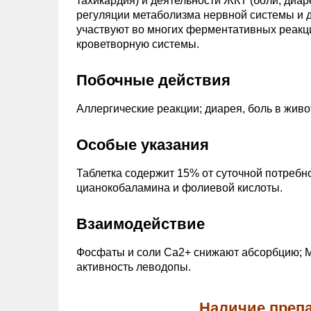
тахикардия) и деятельности ЖКТ (боли, диар
регуляции метаболизма нервной системы и 
участвуют во многих ферментативных реакц
кроветворную системы.
Побочные действия
Аллергические реакции; диарея, боль в живо
Особые указания
Таблетка содержит 15% от суточной потребн
цианокобаламина и фолиевой кислоты.
Взаимодействие
Фосфаты и соли Ca2+ снижают абсорбцию; 
активность леводопы.
Наличие препа