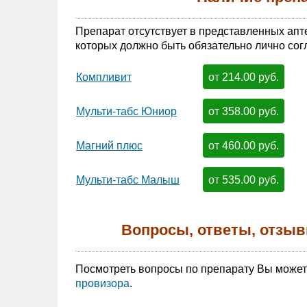
Препарат отсутствует в представленных апт
которых должно быть обязательно лично сог
от 214.00 руб.
Компливит
от 358.00 руб.
Мульти-табс Юниор
от 460.00 руб.
Магний плюс
от 535.00 руб.
Мульти-табс Малыш
Вопросы, ответы, отзыв
Посмотреть вопросы по препарату Вы може
провизора
.