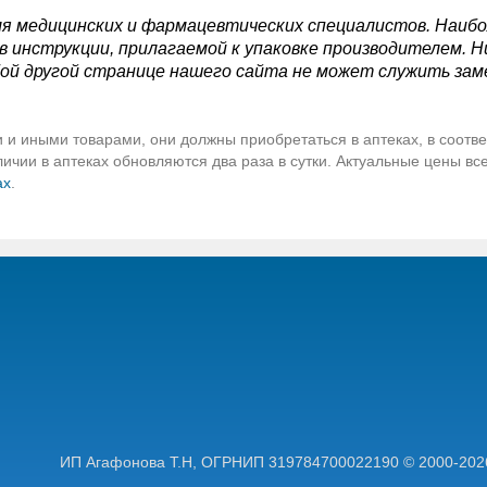
я медицинских и фармацевтических специалистов. Наиб
 инструкции, прилагаемой к упаковке производителем. Н
ой другой странице нашего сайта не может служить зам
 и иными товарами, они должны приобретаться в аптеках, в соотве
чии в аптеках обновляются два раза в сутки. Актуальные цены вс
ах
.
ИП Агафонова Т.Н,
ОГРНИП 319784700022190
© 2000-202