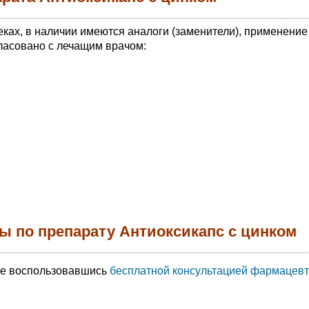
еках, в наличии имеются аналоги (заменители), применение
ласовано с лечащим врачом:
ы по препарату Антиоксикапс с цинком
те воспользовавшись
бесплатной консультацией фармацевт