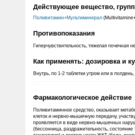
Действующее вещество, групп
Поливитамин+
Мультиминерал
(Multivitamine
Противопоказания
Гиперчувствительность, тяжелая почечная нед
Как применять: дозировка и к
Внутрь, по 1-2 таблетки утром или в полдень,
Фармакологическое действие
Поливитаминное средство, оказывает метаб
клеток и нервно-мышечную передачу, участ
проявляется в виде нервно-мышечных наруше
(бессонница, раздражительность, состояние 