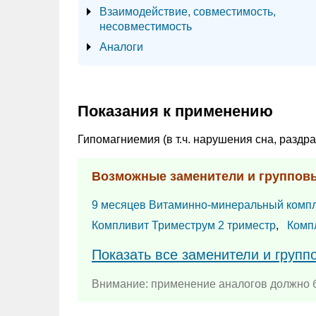
Взаимодействие, совместимость,
несовместимость
Аналоги
Показания к применению
Гипомагниемия (в т.ч. нарушения сна, раздра
Возможные заменители и группов
9 месяцев Витаминно-минеральный комп
Компливит Триместрум 2 триместр
,
Комп
Показать все заменители и групп
Внимание: применение аналогов должно б