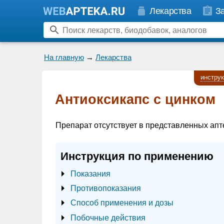
Лекарства
З
На главную
→
Лекарства
инстру
Антиоксикапс с цинком
Препарат отсутствует в представленных апт
Инструкция по применению
Показания
Противопоказания
Способ применения и дозы
Побочные действия