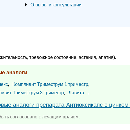
Отзывы и консультации
жительность, тревожное состояние, астения, апатия).
ые аналоги
лекс
,
Компливит Триместрум 1 триместр
,
ливит Триместрум 3 триместр
,
Лавита
…
овые аналоги препарата Антиоксикапс с цинком
ыть согласовано с лечащим врачом.