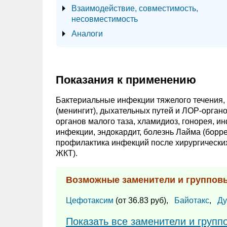
Взаимодействие, совместимость,
несовместимость
Аналоги
Показания к применению
Бактериальные инфекции тяжелого течения
(менингит), дыхательных путей и ЛОР-органо
органов малого таза, хламидиоз, гонорея, 
инфекции, эндокардит, болезнь Лайма (борр
профилактика инфекций после хирургических 
ЖКТ).
Возможные заменители и группов
Цефотаксим
(от 36.83 руб),
Байотакс
,
Ду
Показать все заменители и груп