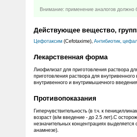
Внимание: применение аналогов должно б
Действующее вещество, групп
Цефотаксим
(Cefotaxime),
Антибиотик, цефа
Лекарственная форма
Лиофилизат для приготовления раствора дл
приготовления раствора для внутривенного 
внутривенного и внутримышечного введения
Противопоказания
Гиперчувствительность (в т.ч. к пенициллин
возраст (в/м введение - до 2.5 лет).C осто
незначительных концентрациях выделяется с
анамнезе).