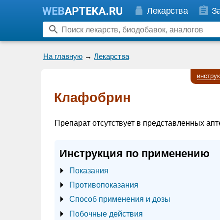
Лекарства
З
На главную
→
Лекарства
инстру
Клафобрин
Препарат отсутствует в представленных апт
Инструкция по применению
Показания
Противопоказания
Способ применения и дозы
Побочные действия