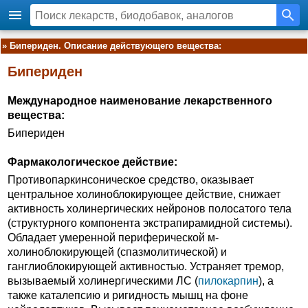
»
Бипериден. Описание действующего вещества:
Бипериден
Международное наименование лекарственного
вещества:
Бипериден
Фармакологическое действие:
Противопаркинсоническое средство, оказывает
центральное холиноблокирующее действие, снижает
активность холинергических нейронов полосатого тела
(структурного компонента экстрапирамидной системы).
Обладает умеренной периферической м-
холиноблокирующей (спазмолитической) и
ганглиоблокирующей активностью. Устраняет тремор,
вызываемый холинергическими ЛС (
пилокарпин
), а
также каталепсию и ригидность мышц на фоне