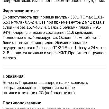
нейролептиков. Вызывает психомоторное возбуждение.
Фармакокинетика:
Биодоступность при приеме внутрь - 33%. TCmax (1.01-
6.53 нг/мл) - 0.5-2 ч, Css при приеме внутрь 2 мг 2 раза в
сутки - через 15.7-40.7 ч. Связь с белками плазмы - 91-
94%. Клиренс в плазме составляет 11.6 мл/кг/мин.
Полностью метаболизируется. Основные метаболиты -
бициклогептан и пиперидин. Элиминирование
осуществляется в 2 фазы с T1/2 1.5 ч в 1 фазу и 24 ч - во
2. Выводится почками и через ЖКТ. Проникает в грудное
молоко.
Показания:
Болезнь Паркинсона, синдром паркинсонизма,
экстрапирамидные нарушения на фоне
антипсихотических ЛС (нейролептиков).
Противопоказания: