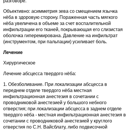
разговоре.
Объективно: асимметрия зева со смещением язычка
нёба в здоровую сторону. Пораженная часть мягкого
нёба увеличена в объеме за счет воспалительной
инфильтрации его тканей, покрывающая его слизистая
оболочка гиперемирована. Давление на инфильтрат
(инструментом, при пальпации) усиливает боль.
Лечение
Хирургическое
Лечение абсцесса твердого нёба:
1. Обезболивание. При локализации абсцесса в
переднем отделе твердого нёба местная
инфильтрационная анестезия в сочетании с
проводниковой анестезией у большого небного
отверстия; при локализации абсцесса в заднем отделе
твердого нёба - местная инфильтрационная анестезия в
сочетании с проводниковой анестезией у круглого
отверстия по С.Н. Вайсблату, либо подвисочной