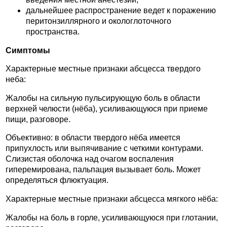
дальнейшее распространение ведет к поражению
перитонзиллярного и окологлоточного
пространства.
Симптомы
Характерные местные признаки абсцесса твердого
неба:
Жалобы на сильную пульсирующую боль в области
верхней челюсти (нёба), усиливающуюся при приеме
пищи, разговоре.
Объективно: в области твердого нёба имеется
припухлость или выпячивание с четкими контурами.
Слизистая оболочка над очагом воспаления
гиперемирована, пальпация вызывает боль. Может
определяться флюктуация.
Характерные местные признаки абсцесса мягкого нёба:
Жалобы на боль в горле, усиливающуюся при глотании,