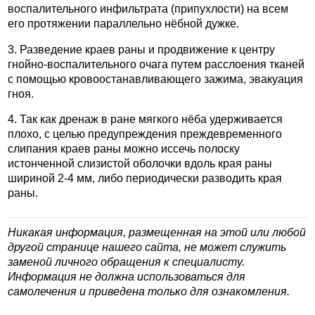
воспалительного инфильтрата (припухлости) на всем
его протяжении параллельно нёбной дужке.
3. Разведение краев раны и продвижение к центру
гнойно-воспалительного очага путем расслоения тканей
с помощью кровоостанавливающего зажима, эвакуация
гноя.
4. Так как дренаж в ране мягкого нёба удерживается
плохо, с целью предупреждения преждевременного
слипания краев раны можно иссечь полоску
истонченной слизистой оболочки вдоль края раны
шириной 2-4 мм, либо периодически разводить края
раны.
Никакая информация, размещенная на этой или любой
другой странице нашего сайта, не может служить
заменой личного обращения к специалисту.
Информация не должна использоваться для
самолечения и приведена только для ознакомления.