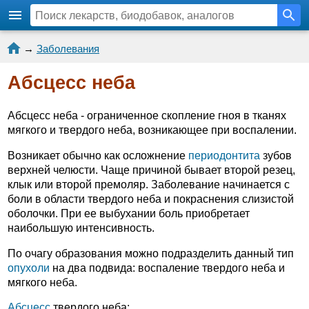
→
Заболевания
Абсцесс неба
Абсцесс неба - ограниченное скопление гноя в тканях
мягкого и твердого неба, возникающее при воспалении.
Возникает обычно как осложнение
периодонтита
зубов
верхней челюсти. Чаще причиной бывает второй резец,
клык или второй премоляр. Заболевание начинается с
боли в области твердого неба и покраснения слизистой
оболочки. При ее выбухании боль приобретает
наибольшую интенсивность.
По очагу образования можно подразделить данный тип
опухоли
на два подвида: воспаление твердого неба и
мягкого неба.
Абсцесс
твердого неба: