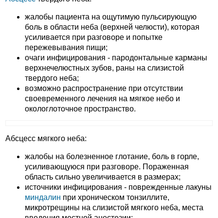
жалобы пациента на ощутимую пульсирующую
боль в области неба (верхней челюсти), которая
усиливается при разговоре и попытке
пережевывания пищи;
очаги инфицирования - пародонтальные карманы
верхнечелюстных зубов, раны на слизистой
твердого неба;
возможно распространение при отсутствии
своевременного лечения на мягкое небо и
окологлоточное пространство.
Абсцесс мягкого неба:
жалобы на болезненное глотание, боль в горле,
усиливающуюся при разговоре. Пораженная
область сильно увеличивается в размерах;
источники инфицирования - поврежденные лакуны
миндалин
при хроническом тонзиллите,
микротрещины на слизистой мягкого неба, места
введения местной анестезии;