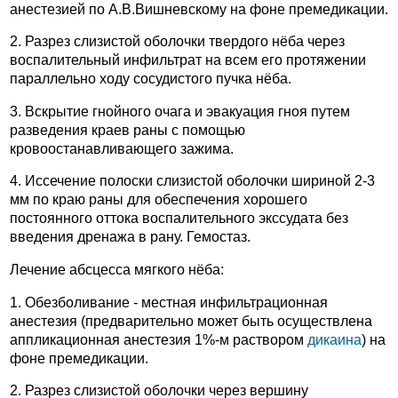
анестезией по А.В.Вишневскому на фоне премедикации.
2. Разрез слизистой оболочки твердого нёба через
воспалительный инфильтрат на всем его протяжении
параллельно ходу сосудистого пучка нёба.
3. Вскрытие гнойного очага и эвакуация гноя путем
разведения краев раны с помощью
кровоостанавливающего зажима.
4. Иссечение полоски слизистой оболочки шириной 2-3
мм по краю раны для обеспечения хорошего
постоянного оттока воспалительного экссудата без
введения дренажа в рану. Гемостаз.
Лечение абсцесса мягкого нёба:
1. Обезболивание - местная инфильтрационная
анестезия (предварительно может быть осуществлена
аппликационная анестезия 1%-м раствором
дикаина
) на
фоне премедикации.
2. Разрез слизистой оболочки через вершину