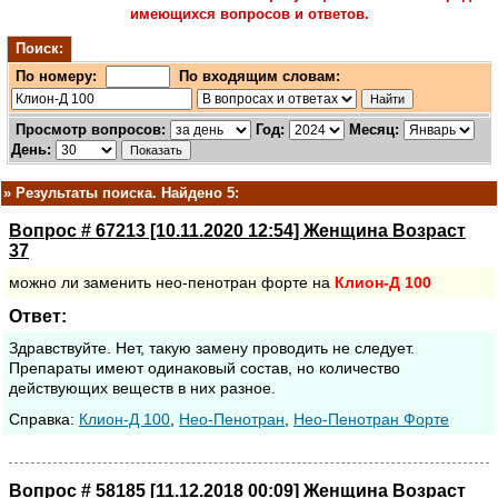
имеющихся вопросов и ответов.
Поиск:
По номеру:
По входящим словам:
Просмотр вопросов:
Год:
Месяц:
День:
»
Результаты поиска. Найдено 5:
Вопрос # 67213 [10.11.2020 12:54] Женщина Возраст
37
можно ли заменить нео-пенотран форте на
Клион-Д
100
Ответ:
Здравствуйте. Нет, такую замену проводить не следует.
Препараты имеют одинаковый состав, но количество
действующих веществ в них разное.
Cправка:
Клион-Д 100
,
Нео-Пенотран
,
Нео-Пенотран Форте
Вопрос # 58185 [11.12.2018 00:09] Женщина Возраст