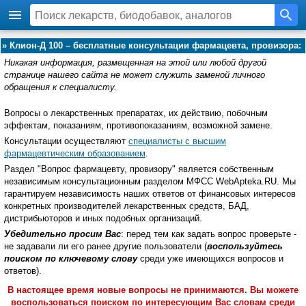
»
Клион-Д 100 – бесплатные консультации фармацевта, провизора:
Никакая информация, размещенная на этой или любой другой
странице нашего сайта не может служить заменой личного
обращения к специалисту.
Вопросы о лекарственных препаратах, их действию, побочным
эффектам, показаниям, противопоказаниям, возможной замене.
Консультации осуществляют
специалисты с высшим
фармацевтическим образованием
.
Раздел "Вопрос фармацевту, провизору" является собственным
независимым консультационным разделом МФСС WebApteka.RU. Мы
гарантируем независимость наших ответов от финансовых интересов
конкретных производителей лекарственных средств, БАД,
дистрибьюторов и иных подобных организаций.
Убедительно просим Вас
: перед тем как задать вопрос проверьте -
не задавали ли его ранее другие пользователи (
воспользуйтесь
поиском по ключевому слову
среди уже имеющихся вопросов и
ответов).
В настоящее время новые вопросы не принимаются. Вы можете
воспользоваться поиском по интересующим Вас словам среди