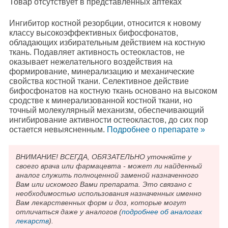
Товар отсутствует в представленных аптеках
Ингибитор костной резорбции, относится к новому
классу высокоэффективных бифосфонатов,
обладающих избирательным действием на костную
ткань. Подавляет активность остеокластов, не
оказывает нежелательного воздействия на
формирование, минерализацию и механические
свойства костной ткани. Селективное действие
бифосфонатов на костную ткань основано на высоком
сродстве к минерализованной костной ткани, но
точный молекулярный механизм, обеспечивающий
ингибирование активности остеокластов, до сих пор
остается невыясненным.
Подробнee о препарате »
ВНИМАНИЕ! ВСЕГДА, ОБЯЗАТЕЛЬНО уточняйте у
своего врача или фармацевта - может ли найденный
аналог служить полноценной заменой назначенного
Вам или искомого Вами препарата. Это связано с
необходимостью использования назначенных именно
Вам лекарственных форм и доз, которые могут
отличаться даже у аналогов (
подробнее об аналогах
лекарств
).