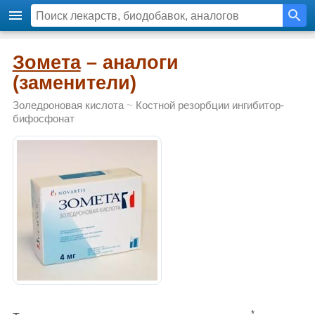
Зомета
– аналоги
(заменители)
Золедроновая кислота
~
Костной резорбции ингибитор-
бифосфонат
*