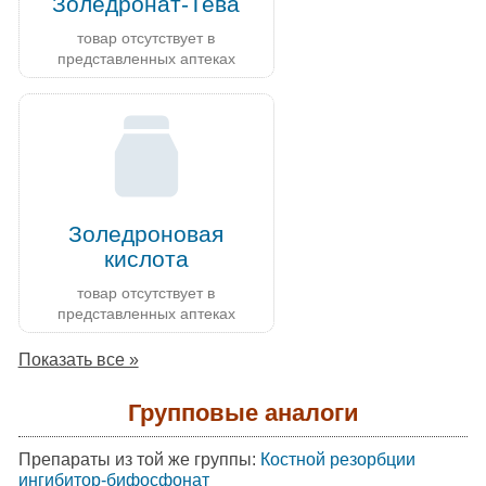
Золедронат-Тева
товар отсутствует в
представленных аптеках
Золедроновая
кислота
товар отсутствует в
представленных аптеках
Показать все »
Групповые аналоги
Препараты из той же группы:
Костной резорбции
ингибитор-бифосфонат