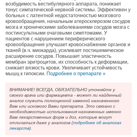
возбудимость вестибулярного аппарата, понижает
тонус симпатической нервной системы. Эффективен у
больных с латентной недостаточностью мозгового
кровообращения, начальным атеросклерозом сосудов
мозга и хроническими заболеваниями сосудов мозга с
постинсультными очаговыми симптомами. У
пациентов с нарушением периферического
кровообращения улучшает кровоснабжение органов и
тканей (в.ч. миокарда), усиливает постишемическое
расширение сосудов. Повышает эластичность
мембран эритроцитов, их способность к деформации,
снижает вязкость крови. Увеличивает устойчивость
мышц к гипоксии.
Подробнee о препарате »
ВНИМАНИЕ! ВСЕГДА, ОБЯЗАТЕЛЬНО уточняйте у
своего врача или фармацевта - может ли найденный
аналог служить полноценной заменой назначенного
Вам или искомого Вами препарата. Это связано с
необходимостью использования назначенных именно
Вам лекарственных форм и доз, которые могут
отличаться даже у аналогов (
подробнее об аналогах
лекарств
).