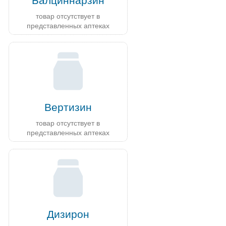
Балциннарзин
товар отсутствует в
представленных аптеках
Вертизин
товар отсутствует в
представленных аптеках
Дизирон