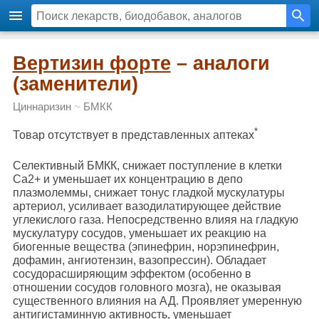
Вертизин форте
– аналоги
(заменители)
Циннаризин
~
БМКК
*
Товар отсутствует в представленных аптеках
Селективный БМКК, снижает поступление в клетки
Ca2+ и уменьшает их концентрацию в депо
плазмолеммы, снижает тонус гладкой мускулатуры
артериол, усиливает вазодилатирующее действие
углекислого газа. Непосредственно влияя на гладкую
мускулатуру сосудов, уменьшает их реакцию на
биогенные вещества (эпинефрин, норэпинефрин,
дофамин, ангиотензин, вазопрессин). Обладает
сосудорасширяющим эффектом (особенно в
отношении сосудов головного мозга), не оказывая
существенного влияния на АД. Проявляет умеренную
антигистаминную активность, уменьшает