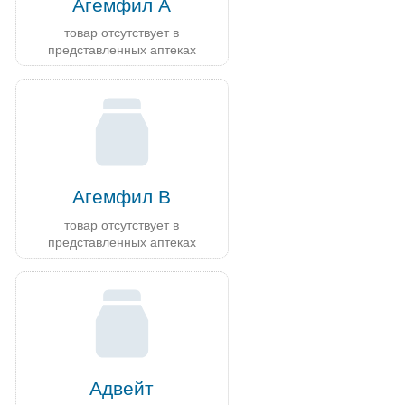
Агемфил А
товар отсутствует в
представленных аптеках
Агемфил В
товар отсутствует в
представленных аптеках
Адвейт