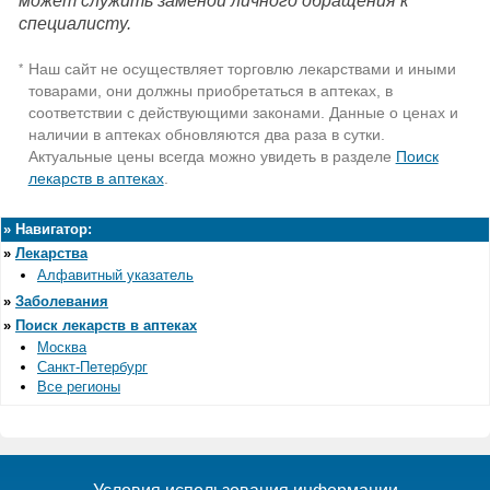
может служить заменой личного обращения к
специалисту.
Наш сайт не осуществляет торговлю лекарствами и иными
*
товарами, они должны приобретаться в аптеках, в
соответствии с действующими законами. Данные о ценах и
наличии в аптеках обновляются два раза в сутки.
Актуальные цены всегда можно увидеть в разделе
Поиск
лекарств в аптеках
.
»
Навигатор:
»
Лекарства
Алфавитный указатель
»
Заболевания
»
Поиск лекарств в аптеках
Москва
Санкт-Петербург
Все регионы