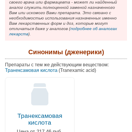
своего врача или фармацевта - может ли найденный
аналог служить полноценной заменой назначенного
Вам или искомого Вами препарата. Это связано с
необходимостью использования назначенных именно
Вам лекарственных форм и доз, которые могут
отличаться даже у аналогов (
подробнее об аналогах
лекарств
).
Синонимы (дженерики)
Препараты с тем же действующим веществом:
Транексамовая кислота
(Tranexamic acid)
Транексамовая
кислота
Цена от 217.46 руб.