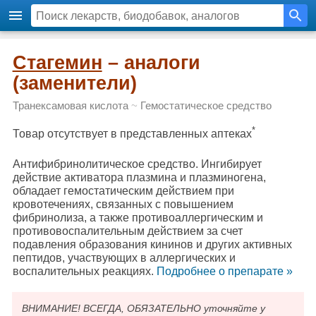
Стагемин
– аналоги
(заменители)
Транексамовая кислота
~
Гемостатическое средство
*
Товар отсутствует в представленных аптеках
Антифибринолитическое средство. Ингибирует
действие активатора плазмина и плазминогена,
обладает гемостатическим действием при
кровотечениях, связанных с повышением
фибринолиза, а также противоаллергическим и
противовоспалительным действием за счет
подавления образования кининов и других активных
пептидов, участвующих в аллергических и
воспалительных реакциях.
Подробнee о препарате »
ВНИМАНИЕ! ВСЕГДА, ОБЯЗАТЕЛЬНО уточняйте у