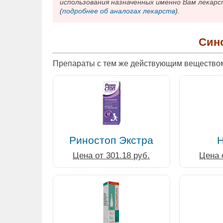
использования назначенных именно Вам лекарс
(
подробнее об аналогах лекарств
).
Син
Препараты с тем же действующим вещество
Риностоп Экстра
Н
Цена от 301.18 руб.
Цена 