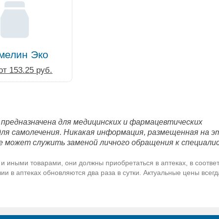
мелин Эко
от 153.25 руб.
 предназначена для медицинских и фармацевтических
для самолечения. Никакая информация, размещенная на э
е может служить заменой личного обращения к специали
и иными товарами, они должны приобретаться в аптеках, в соответ
и в аптеках обновляются два раза в сутки. Актуальные цены всег