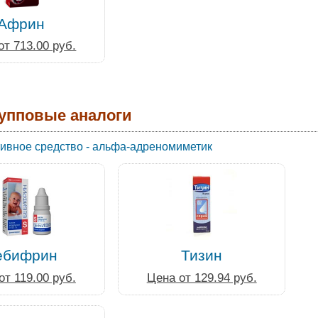
Африн
от 713.00 руб.
упповые аналоги
ивное средство - альфа-адреномиметик
ебифрин
Тизин
от 119.00 руб.
Цена от 129.94 руб.