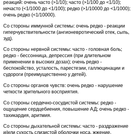
реакций: очень часто (>1/10); часто (>1/100 до <1/10);
нечасто (<1/1000 до <1/100); редко (>1/10000 до <1/1000);
очень редко (<1/10000).
Со стороны иммунной системы: очень редко - реакции
гиперчувствительности (ангионевротический отек, сыпь,
зуд).
Со стороны нервной системы: часто - головная боль;
редко - бессонница, депрессия (при длительном
применении в высоких дозах); очень редко -
беспокойство, усталость, парестезии, галлюцинации и
судороги (преимущественно у детей).
Со стороны органов чувств: очень редко - нарушение
четкости зрительного восприятия.
Со стороны сердечно-сосудистой системы: редко -
ощущение сердцебиения, повышение АД; очень редко -
тахикардия, аритмия.
Со стороны дыхательной системы: часто - раздражение
и/или сухость слизистой оболочки носа, жжение,