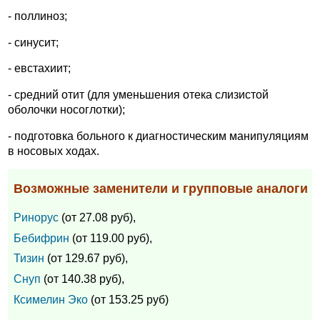
- поллиноз;
- синусит;
- евстахиит;
- средний отит (для уменьшения отека слизистой
оболочки носоглотки);
- подготовка больного к диагностическим манипуляциям
в носовых ходах.
Возможные заменители и групповые аналоги
Ринорус
(от 27.08 руб),
Бебифрин
(от 119.00 руб),
Тизин
(от 129.67 руб),
Снуп
(от 140.38 руб),
Ксимелин Эко
(от 153.25 руб)