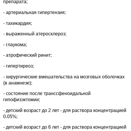
препарата;
- артериальная гипертензия;
- тахикардия;
- выраженный атеросклероз;
- глаукома;
- атрофический ринит;
- гипертиреоз;
- хирургические вмешательства на мозговых оболочках
(в анамнезе);
- состояние после транссфеноидальной
гипофизэктомии;
- детский возраст до 2 лет - для раствора концентрацией
0.05%;
- детский возраст до 6 лет - для раствора концентрацией