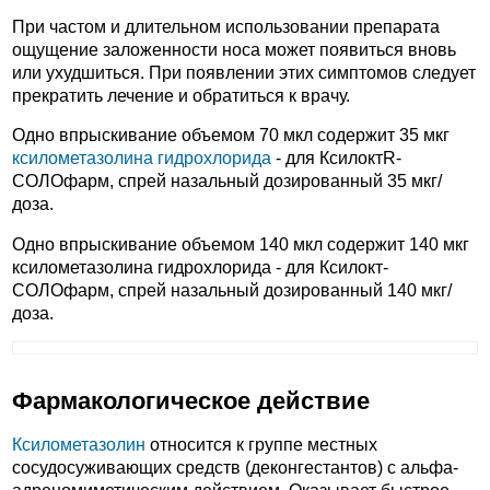
При частом и длительном использовании препарата
ощущение заложенности носа может появиться вновь
или ухудшиться. При появлении этих симптомов следует
прекратить лечение и обратиться к врачу.
Одно впрыскивание объемом 70 мкл содержит 35 мкг
ксилометазолина гидрохлорида
- для КсилоктR-
СОЛОфарм, спрей назальный дозированный 35 мкг/
доза.
Одно впрыскивание объемом 140 мкл содержит 140 мкг
ксилометазолина гидрохлорида - для Ксилокт-
СОЛОфарм, спрей назальный дозированный 140 мкг/
доза.
Фармакологическое действие
Ксилометазолин
относится к группе местных
сосудосуживающих средств (деконгестантов) с альфа-