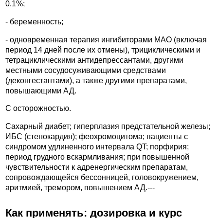
0.1%;
- беременность;
- одновременная терапия ингибиторами МАО (включая
период 14 дней после их отмены), трициклическими и
тетрациклическими антидепрессантами, другими
местными сосудосуживающими средствами
(деконгестантами), а также другими препаратами,
повышающими АД.
С осторожностью.
Сахарный диабет; гиперплазия предстательной железы;
ИБС (стенокардия); феохромоцитома; пациенты с
синдромом удлиненного интервала QT; порфирия;
период грудного вскармливания; при повышенной
чувствительности к адренергическим препаратам,
сопровождающейся бессонницей, головокружением,
аритмией, тремором, повышением АД.---
Как применять: дозировка и курс