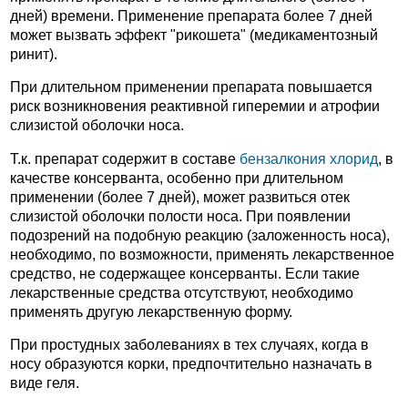
дней) времени. Применение препарата более 7 дней
может вызвать эффект "рикошета" (медикаментозный
ринит).
При длительном применении препарата повышается
риск возникновения реактивной гиперемии и атрофии
слизистой оболочки носа.
Т.к. препарат содержит в составе
бензалкония хлорид
, в
качестве консерванта, особенно при длительном
применении (более 7 дней), может развиться отек
слизистой оболочки полости носа. При появлении
подозрений на подобную реакцию (заложенность носа),
необходимо, по возможности, применять лекарственное
средство, не содержащее консерванты. Если такие
лекарственные средства отсутствуют, необходимо
применять другую лекарственную форму.
При простудных заболеваниях в тех случаях, когда в
носу образуются корки, предпочтительно назначать в
виде геля.