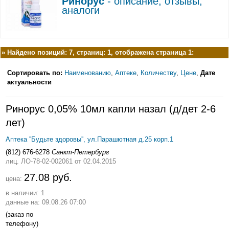
Ринорус
- описание, отзывы,
аналоги
»
Найдено позиций: 7, страниц: 1, отображена страница 1:
Сортировать по:
Наименованию
,
Аптеке
,
Количеству
,
Цене
,
Дате
актуальности
Ринорус 0,05% 10мл капли назал (д/дет 2-6
лет)
Аптека ''Будьте здоровы'', ул.Парашютная д.25 корп.1
(812) 676-6278
Санкт-Петербург
лиц. ЛО-78-02-002061
от 02.04.2015
27.08 руб.
цена:
в наличии: 1
данные на: 09.08.26 07:00
(заказ по
телефону)