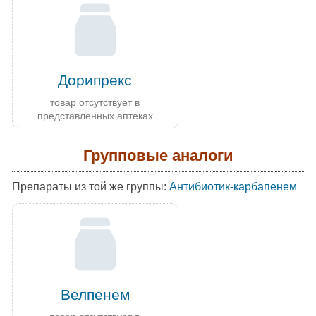
Дорипрекс
товар отсутствует в
представленных аптеках
Групповые аналоги
Препараты из той же группы:
Антибиотик-карбапенем
Велпенем