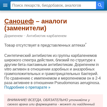
Саноцеф
– аналоги
(заменители)
Дорипенем
~
Антибиотик-карбапенем
*
Товар отсутствует в представленных аптеках
Синтетический антибиотик из группы карбапенемов
широкого спектра действия, близкий по структуре к
другим бета-лактамным антибиотикам. Дорипенем in
vitro активен в отношении аэробных и анаэробных
грамположительных и грамотрицательных бактерий.
По сравнению с имипенемом и меропенемом он в 2-4
раза активнее в отношении Pseudomonas aeruginosa.
Подробнee о препарате »
ВНИМАНИЕ! ВСЕГДА, ОБЯЗАТЕЛЬНО уточняйте у
своего врача или фармацевта - может ли найденный