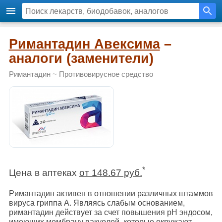
Римантадин Авексима
–
аналоги (заменители)
Римантадин
~
Противовирусное средство
*
Цена в аптеках
от 148.67 руб.
Римантадин активен в отношении различных штаммов
вируса гриппа А. Являясь слабым основанием,
римантадин действует за счет повышения рН эндосом,
имеющих мембрану вакуолей, которые окружают