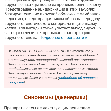
вирусные частицы после их проникновения в клетку.
Предотвращение ацидификации в этих вакуолях
блокирует слияние вирусной оболочки с мембраной
эндосомы, предотвращая,таким образом, передачу
вирусного генетического материала в цитоплазму
клетки . Римантадин также угнетает выход вирусных
частиц из клетки, т.е. прерывает транскрипцию
вирусного генома.
Подробнee о препарате »
ВНИМАНИЕ! ВСЕГДА, ОБЯЗАТЕЛЬНО уточняйте у
своего врача или фармацевта - может ли найденный
аналог служить полноценной заменой назначенного
Вам или искомого Вами препарата. Это связано с
необходимостью использования назначенных именно
Вам лекарственных форм и доз, которые могут
отличаться даже у аналогов (
подробнее об аналогах
лекарств
).
Синонимы (дженерики)
Препараты с тем же действующим веществом: