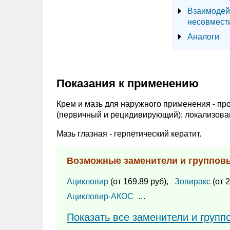
Взаимодей
несовмест
Аналоги
Показания к применению
Крем и мазь для наружного применения - про
(первичный и рецидивирующий); локализов
Мазь глазная - герпетический кератит.
Возможные заменители и группов
Ацикловир
(от 169.89 руб),
Зовиракс
(от 2
Ацикловир-АКОС
…
Показать все заменители и групп