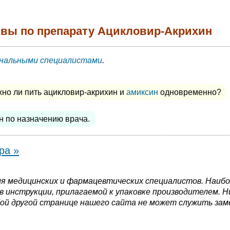
ывы по препарату Ацикловир-Акрихин
нальными специалистами
.
но ли пить ацикловир-акрихин и
амиксин
одновременно?
 по назначению врача.
ра »
я медицинских и фармацевтических специалистов. Наиб
 инструкции, прилагаемой к упаковке производителем. Н
ой другой странице нашего сайта не может служить зам