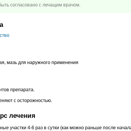
ыть согласовано с лечащим врачом.
а
ство
ая, мазь для наружного применения
нтов препарата.
еняют с осторожностью.
урс лечения
ые участки 4-6 раз в сутки (как можно раньше после начал