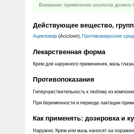
Внимание: применение аналогов должно б
Действующее вещество, групп
Ацикловир
(Aciclovir),
Противовирусное сред
Лекарственная форма
Крем для наружного применения, мазь глазн
Противопоказания
Гиперчувствительность к любому из компоне
При беременности и периоде лактации прим
Как применять: дозировка и к
Наружно. Крем или мазь наносят на пораженн