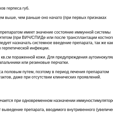
ов герпеса губ.
ем выше, чем раньше оно начато (при первых признаках
препаратом имеет значение состояние иммунной системы
тетом (при ВИЧ/СПИДе или после трансплантации костног
едует назначать системное введение препарата, так же как
 герпетической инфекции.
25 кв.см пораженной кожи. Для предупреждения аутоинокуля
апальчники или резиновые перчатки.
са половым путем, поэтому в период лечения препаратом
актов, даже при отсутствии клинических проявлений.
ечается при одновременном назначении иммуностимулятор
 выведение препарата, вводимого внутривенного (увеличе