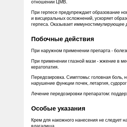
отношении ЦМВ.
При герпесе предупреждает образование но
и висцеральных осложнений, ускоряет образ
герпеса. Оказывает иммуностимулирующее 
Побочные действия
При наружном применении препарта - болезне
При применении глазной мази - жжение в ме
кератопатия.
Передозировка. Симптомы: головная боль, н
нарушение функции почек, летаргия, судорог
Лечение передозировки препаратом: поддер
Особые указания
Крем для накожного нанесения не следует на
влагалища.