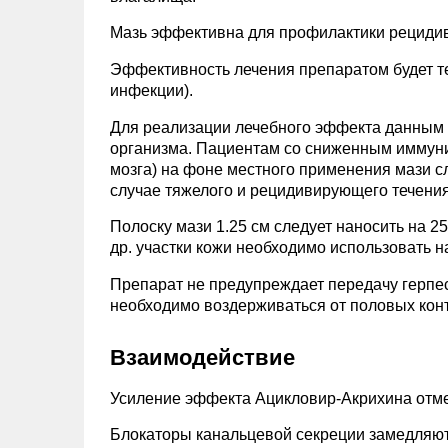
Мазь эффективна для профилактики рецидив
Эффективность лечения препаратом будет т
инфекции).
Для реализации лечебного эффекта данным 
организма. Пациентам со сниженным иммуни
мозга) на фоне местного применения мази сл
случае тяжелого и рецидивирующего течения
Полоску мази 1.25 см следует наносить на 
др. участки кожи необходимо использовать н
Препарат не предупреждает передачу герпе
необходимо воздерживаться от половых конт
Взаимодействие
Усиление эффекта Ацикловир-Акрихина отм
Блокаторы канальцевой секреции замедляют