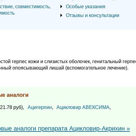
ствие, совместимость,
Особые указания
имость
Отзывы и консультации
стой герпес кожи и слизистых оболочек, генитальный герпе
анный опоясывающий лишай (вспомогательное лечение).
ые аналоги
21.78 руб),
Ацигерпин
,
Ацикловир АВЕКСИМА
,
овые аналоги препарата Ацикловир-Акрихин »