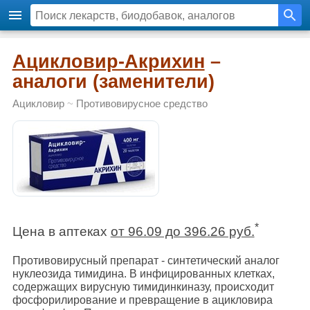
Ацикловир-Акрихин
–
аналоги (заменители)
Ацикловир
~
Противовирусное средство
*
Цена в аптеках
от 96.09 до 396.26 руб.
Противовирусный препарат - синтетический аналог
нуклеозида тимидина. В инфицированных клетках,
содержащих вирусную тимидинкиназу, происходит
фосфорилирование и превращение в ацикловира