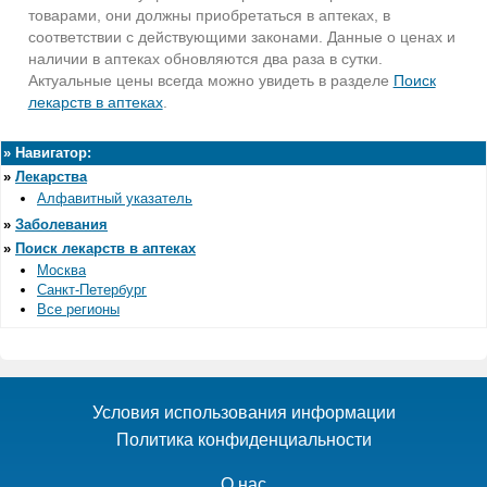
товарами, они должны приобретаться в аптеках, в
соответствии с действующими законами. Данные о ценах и
наличии в аптеках обновляются два раза в сутки.
Актуальные цены всегда можно увидеть в разделе
Поиск
лекарств в аптеках
.
»
Навигатор:
»
Лекарства
Алфавитный указатель
»
Заболевания
»
Поиск лекарств в аптеках
Москва
Санкт-Петербург
Все регионы
Условия использования информации
Политика конфиденциальности
О нас