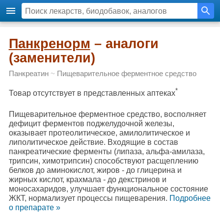
Панкренорм
– аналоги
(заменители)
Панкреатин
~
Пищеварительное ферментное средство
*
Товар отсутствует в представленных аптеках
Пищеварительное ферментное средство, восполняет
дефицит ферментов поджелудочной железы,
оказывает протеолитическое, амилолитическое и
липолитическое действие. Входящие в состав
панкреатические ферменты (липаза, альфа-амилаза,
трипсин, химотрипсин) способствуют расщеплению
белков до аминокислот, жиров - до глицерина и
жирных кислот, крахмала - до декстринов и
моносахаридов, улучшает функциональное состояние
ЖКТ, нормализует процессы пищеварения.
Подробнee
о препарате »