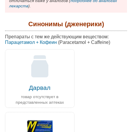
отличаться даже у аналогов (
подробнее об аналогах
лекарств
).
Синонимы (дженерики)
Препараты с тем же действующим веществом:
Парацетамол + Кофеин
(Paracetamol + Caffeine)
Дарвал
товар отсутствует в
представленных аптеках