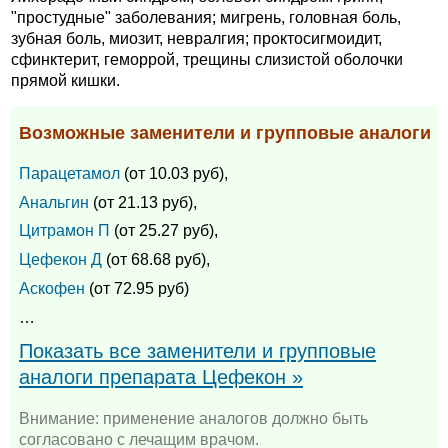
"простудные" заболевания; мигрень, головная боль,
зубная боль, миозит, невралгия; проктосигмоидит,
сфинктерит, геморрой, трещины слизистой оболочки
прямой кишки.
Возможные заменители и групповые аналоги
Парацетамол
(от 10.03 руб),
Анальгин
(от 21.13 руб),
Цитрамон П
(от 25.27 руб),
Цефекон Д
(от 68.68 руб),
Аскофен
(от 72.95 руб)
…
Показать все заменители и групповые
аналоги препарата Цефекон »
Внимание: применение аналогов должно быть
согласовано с лечащим врачом.