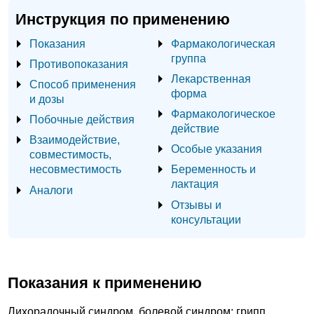
Инструкция по применению
Показания
Фармакологическая
группа
Противопоказания
Лекарственная
Способ применения
форма
и дозы
Фармакологическое
Побочные действия
действие
Взаимодействие,
Особые указания
совместимость,
несовместимость
Беременность и
лактация
Аналоги
Отзывы и
консультации
Показания к применению
Лихорадочный синдром, болевой синдром: грипп,