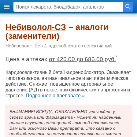
Небиволол-СЗ
– аналоги
(заменители)
Небиволол
~
Бета1-адреноблокатор селективный
*
Цена в аптеках
от 426.00 до 686.00 руб.
Кардиоселективный бета1-адреноблокатор. Оказывает
гипотензивное, антиангинальное и антиаритмическое
действие. Снижает повышенное артериальное
давление (АД) в покое, при физическом напряжении и
стрессе.
Подробнee о препарате »
ВНИМАНИЕ! ВСЕГДА, ОБЯЗАТЕЛЬНО уточняйте у
своего врача или фармацевта - может ли найденный
аналог служить полноценной заменой назначенного
Вам или искомого Вами препарата. Это связано с
необходимостью использования назначенных именно