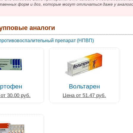
твенных форм и доз, которые могут отличаться даже у аналог
упповые аналоги
противовоспалительный препарат (НПВП)
ртофен
Вольтарен
от 30.00 руб.
Цена от 51.47 руб.