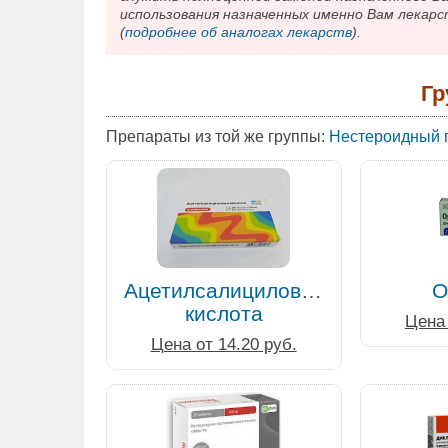
использования назначенных именно Вам лекарс
(
подробнее об аналогах лекарств
).
Гр
Препараты из той же группы:
Нестероидный 
Ацетилсалициловая
О
кислота
Цена 
Цена от 14.20 руб.