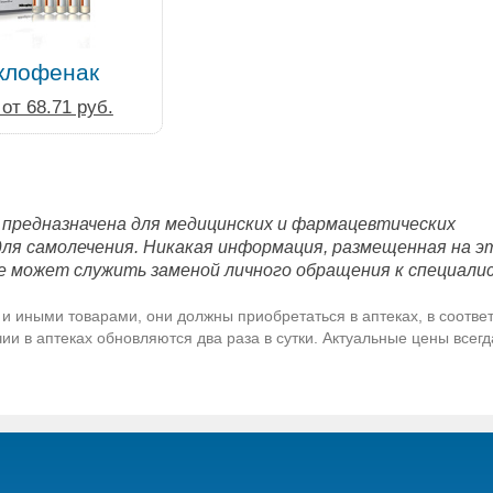
клофенак
от 68.71 руб.
 предназначена для медицинских и фармацевтических
для самолечения. Никакая информация, размещенная на э
е может служить заменой личного обращения к специали
и иными товарами, они должны приобретаться в аптеках, в соответ
и в аптеках обновляются два раза в сутки. Актуальные цены всег