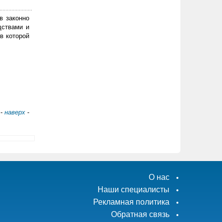
в законно
дствами и
в которой
-
наверх
-
О нас
Наши специалисты
Рекламная политика
Обратная связь