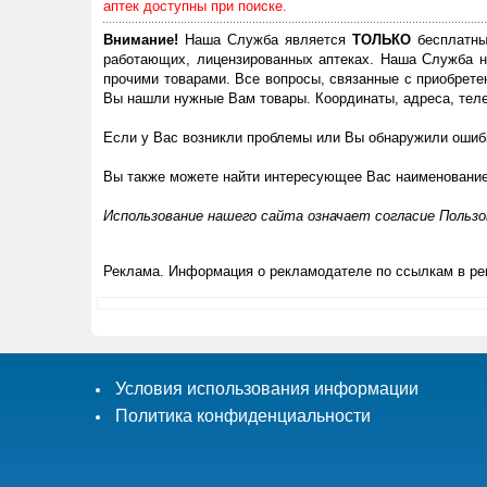
аптек доступны при поиске.
Внимание!
Наша Служба является
ТОЛЬКО
бесплатны
работающих, лицензированных аптеках. Наша Служба н
прочими товарами. Все вопросы, связанные с приобрете
Вы нашли нужные Вам товары. Координаты, адреса, теле
Если у Вас возникли проблемы или Вы обнаружили ошибк
Вы также можете найти интересующее Вас наименовани
Использование нашего сайта означает согласие Польз
Реклама. Информация о рекламодателе по ссылкам в ре
Условия использования информации
Политика конфиденциальности