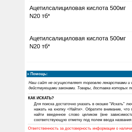
Ацетилсалициловая кислота 500мг
N20 тб*
Ацетилсалициловая кислота 500мг
N20 тб*
»
Помощь:
Наш сайт не осуществляет торговлю лекарствами и и
действующими законами. Товары, доставка которых по
КАК ИСКАТЬ?
Для поиска достаточно указать в окошке "Искать" лю
нажать на кнопку <Найти>. Обратите внимание, что
найти введенное слово целиком (вне зависимос
соответствующую отметку под полем ввода названия 
Ответственность за достоверность информации о наличии