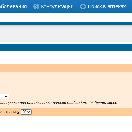
аболевания
Консультации
Поиск в аптеках
 станции метро или названию аптеки необходимо выбрать город
на страницу