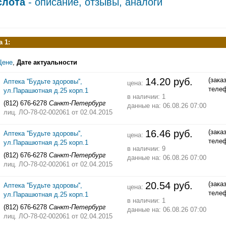
слота
- описание, отзывы, аналоги
 1:
Цене
,
Дате актуальности
14.20 руб.
(зака
Аптека ''Будьте здоровы'',
цена:
теле
ул.Парашютная д.25 корп.1
в наличии: 1
(812) 676-6278
Санкт-Петербург
данные на: 06.08.26 07:00
лиц. ЛО-78-02-002061
от 02.04.2015
16.46 руб.
(зака
Аптека ''Будьте здоровы'',
цена:
теле
ул.Парашютная д.25 корп.1
в наличии: 9
(812) 676-6278
Санкт-Петербург
данные на: 06.08.26 07:00
лиц. ЛО-78-02-002061
от 02.04.2015
20.54 руб.
(зака
Аптека ''Будьте здоровы'',
цена:
теле
ул.Парашютная д.25 корп.1
в наличии: 1
(812) 676-6278
Санкт-Петербург
данные на: 06.08.26 07:00
лиц. ЛО-78-02-002061
от 02.04.2015