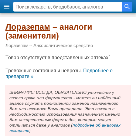
Лоразепам
– аналоги
(заменители)
Лоразепам
~
Анксиолитическое средство
*
Товар отсутствует в представленных аптеках
Тревожные состояния и неврозы.
Подробнee о
препарате »
ВНИМАНИЕ! ВСЕГДА, ОБЯЗАТЕЛЬНО уточняйте у
своего врача или фармацевта - может ли найденный
аналог служить полноценной заменой назначенного
Вам или искомого Вами препарата. Это связано с
необходимостью использования назначенных именно
Вам лекарственных форм и доз, которые могут
отличаться даже у аналогов (
подробнее об аналогах
лекарств
).