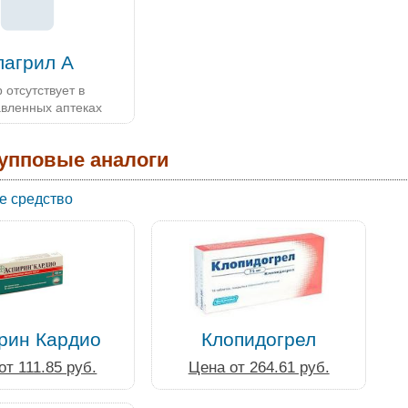
лагрил А
 отсутствует в
авленных аптеках
упповые аналоги
е средство
рин Кардио
Клопидогрел
от 111.85 руб.
Цена от 264.61 руб.