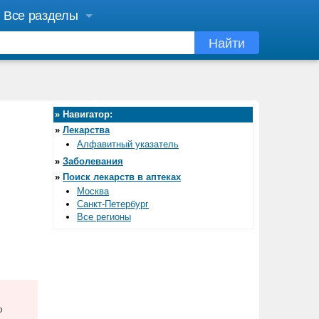
Все разделы
Найти
»
Навигатор:
»
Лекарства
Алфавитный указатель
»
Заболевания
»
Поиск лекарств в аптеках
Москва
Санкт-Петербург
Все регионы
ю