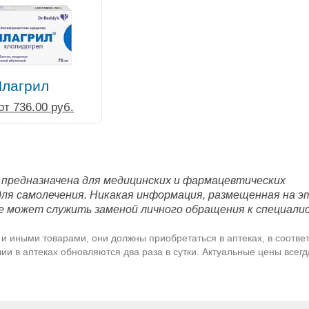
Плагрил
от 736.00 руб.
 предназначена для медицинских и фармацевтических
для самолечения. Никакая информация, размещенная на э
е может служить заменой личного обращения к специали
и иными товарами, они должны приобретаться в аптеках, в соответ
и в аптеках обновляются два раза в сутки. Актуальные цены всег