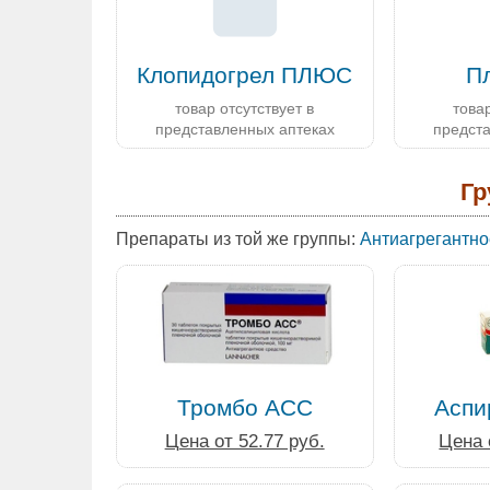
Клопидогрел ПЛЮС
П
товар отсутствует в
товар
представленных аптеках
предст
Гр
Препараты из той же группы:
Антиагрегантно
Тромбо АСС
Аспи
Цена от 52.77 руб.
Цена 