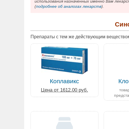
использования назначенных именно Вам лекарс
(
подробнее об аналогах лекарств
).
Син
Препараты с тем же действующим вещество
Коплавикс
Кло
Цена от 1612.00 руб.
товар
предст